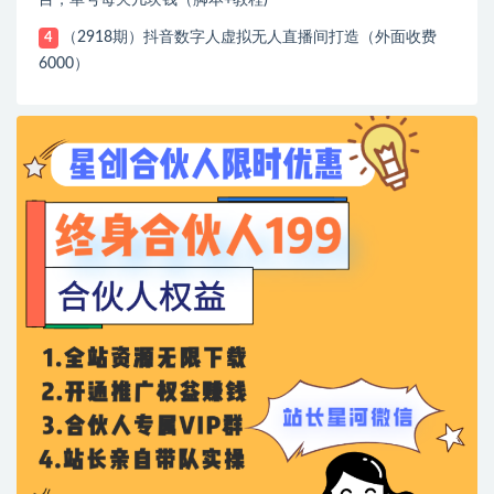
目，单号每天几块钱（脚本+教程)
（2918期）抖音数字人虚拟无人直播间打造（外面收费
4
6000）