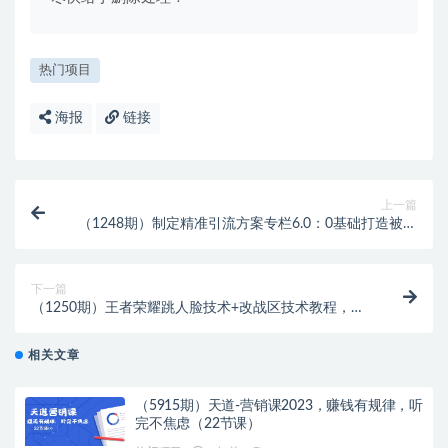
热门项目
海报
链接
上一篇
（1248期）制定精准引流方案专栏6.0：0基础打造被动
引流系统（价值1380元）
下一篇
（1250期）王者荣耀跳人脸技术+改战区技术教程，一
份教程卖50，一天能卖5-15份
相关文章
（5915期）天道-营销课2023，赚钱有规律，听
完不焦虑（22节课）