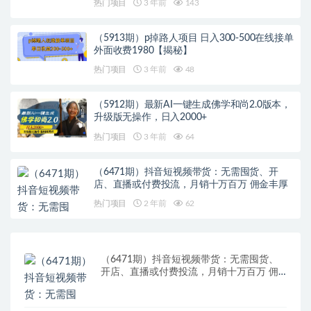
热门项目
3 年前
143
（5913期）p掉路人项目 日入300-500在线接单
外面收费1980【揭秘】
热门项目
3 年前
48
（5912期）最新AI一键生成佛学和尚2.0版本，
升级版无操作，日入2000+
热门项目
3 年前
64
（6471期）抖音短视频带货：无需囤货、开
店、直播或付费投流，月销十万百万 佣金丰厚
热门项目
2 年前
62
（6471期）抖音短视频带货：无需囤货、
开店、直播或付费投流，月销十万百万 佣
金丰厚