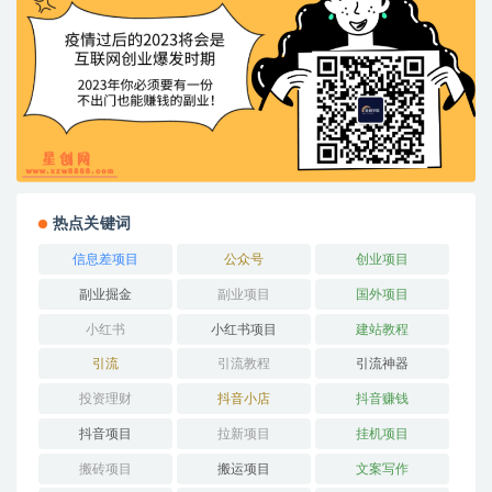
热点关键词
信息差项目
公众号
创业项目
副业掘金
副业项目
国外项目
小红书
小红书项目
建站教程
引流
引流教程
引流神器
投资理财
抖音小店
抖音赚钱
抖音项目
拉新项目
挂机项目
搬砖项目
搬运项目
文案写作