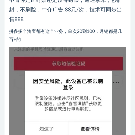
不管你是IP封禁还是设备封禁，通通拿来，秒解
封，不刷脸，中介广告:88元/次，技术可同步出
售888
拼多多个淘宝都有这个业务，单次20到100，月销都是几
百+的