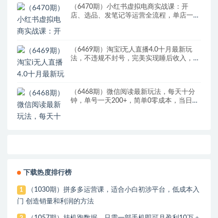
（6470期）小红书虚拟电商实战课：开
店、选品、发笔记等运营全流程，单店一天
赚800
（6469期）淘宝i无人直播4.0十月最新玩
法，不违规不封号，完美实现睡后收入，日
躺…
（6468期）微信阅读最新玩法，每天十分
钟，单号一天200+，简单0零成本，当日提
现
下载热度排行榜
（1030期）拼多多运营课，适合小白初涉平台，低成本入
1
门 创造销量和利润的方法