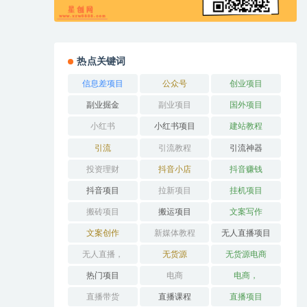
热点关键词
信息差项目
公众号
创业项目
副业掘金
副业项目
国外项目
小红书
小红书项目
建站教程
引流
引流教程
引流神器
投资理财
抖音小店
抖音赚钱
抖音项目
拉新项目
挂机项目
搬砖项目
搬运项目
文案写作
文案创作
新媒体教程
无人直播项目
无人直播，
无货源
无货源电商
热门项目
电商
电商，
直播带货
直播课程
直播项目