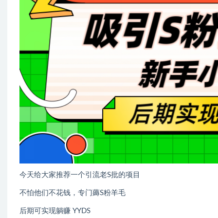
今天给大家推荐一个引流老S批的项目
不怕他们不花钱，专门薅S粉羊毛
后期可实现躺赚 YYDS