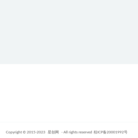
Copyright © 2015-2023
星创网
- All rights reserved
桂ICP备20001992号