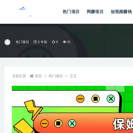
热门项目
网赚项目
短视频赚钱
全部
热门项目
3 年前
0
21
当前位置：
首页
热门项目
正文