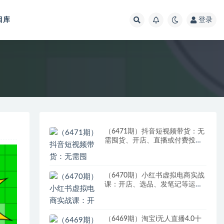
目库
登录
（6471期）抖音短视频带货：无
需囤货、开店、直播或付费投
流，月销十万百万 佣金丰厚
（6470期）小红书虚拟电商实战
课：开店、选品、发笔记等运营
全流程，单店一天赚800
（6469期）淘宝i无人直播4.0十