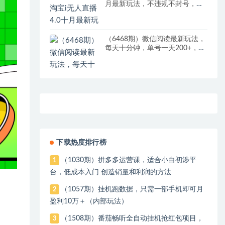
月最新玩法，不违规不封号，完
美实现睡后收入，日躺…
（6468期）微信阅读最新玩法，
每天十分钟，单号一天200+，简
单0零成本，当日提现
下载热度排行榜
（1030期）拼多多运营课，适合小白初涉平
1
台，低成本入门 创造销量和利润的方法
（1057期）挂机跑数据，只需一部手机即可月
2
盈利10万＋（内部玩法）
（1508期）番茄畅听全自动挂机抢红包项目，
3