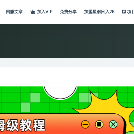
网赚文章
加入VIP
免费分享
加盟星创日入2K
项