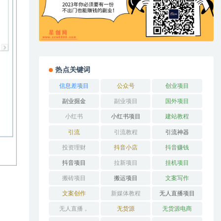
热点关键词
信息差项目
公众号
创业项目
副业掘金
副业项目
国外项目
小红书
小红书项目
建站教程
引流
引流教程
引流神器
投资理财
抖音小店
抖音赚钱
抖音项目
拉新项目
挂机项目
搬砖项目
搬运项目
文案写作
文案创作
新媒体教程
无人直播项目
无人直播，
无货源
无货源电商