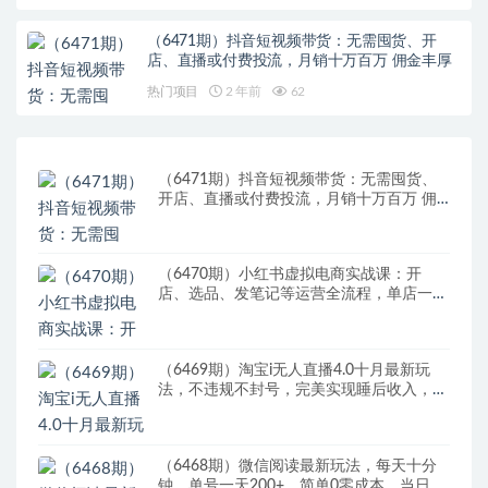
（6471期）抖音短视频带货：无需囤货、开
店、直播或付费投流，月销十万百万 佣金丰厚
热门项目
2 年前
62
（6471期）抖音短视频带货：无需囤货、
开店、直播或付费投流，月销十万百万 佣
金丰厚
（6470期）小红书虚拟电商实战课：开
店、选品、发笔记等运营全流程，单店一天
赚800
（6469期）淘宝i无人直播4.0十月最新玩
法，不违规不封号，完美实现睡后收入，日
躺…
（6468期）微信阅读最新玩法，每天十分
钟，单号一天200+，简单0零成本，当日提