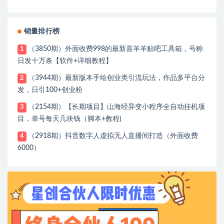
销量排行榜
（3850期）外面收费998的最新喜羊羊贴吧工具箱，号称
1
日发十万条【软件+详细教程】
（3944期）最新版本手绘创业类引流玩法，作品多平台分
2
发，日引100+创业粉
（2154期）【长期项目】山海经异变小程序全自动挂机项
3
目，单号每天几块钱（脚本+教程)
（2918期）抖音数字人虚拟无人直播间打造（外面收费
4
6000）