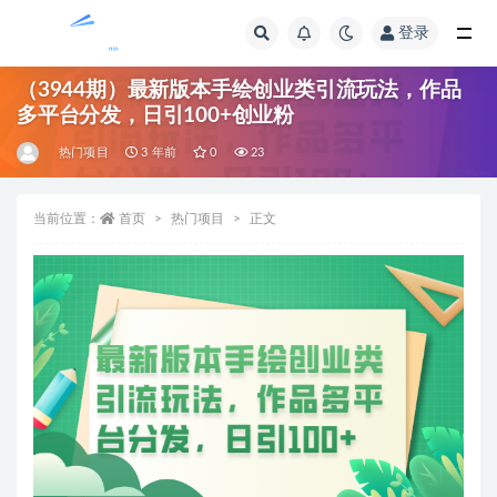
登录
全部
（3944期）最新版本手绘创业类引流玩法，作品
多平台分发，日引100+创业粉
热门项目
3 年前
0
23
当前位置：
首页
热门项目
正文