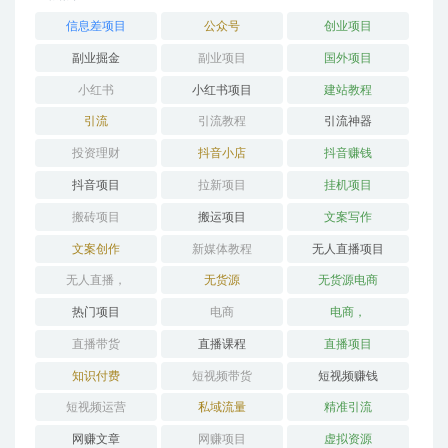
信息差项目
公众号
创业项目
副业掘金
副业项目
国外项目
小红书
小红书项目
建站教程
引流
引流教程
引流神器
投资理财
抖音小店
抖音赚钱
抖音项目
拉新项目
挂机项目
搬砖项目
搬运项目
文案写作
文案创作
新媒体教程
无人直播项目
无人直播，
无货源
无货源电商
热门项目
电商
电商，
直播带货
直播课程
直播项目
知识付费
短视频带货
短视频赚钱
短视频运营
私域流量
精准引流
网赚文章
网赚项目
虚拟资源