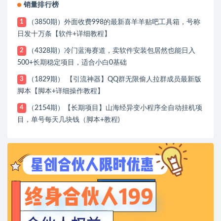
销量排行榜
（3850期）外面收费998的最新喜羊羊贴吧工具箱，号称
1
日发十万条【软件+详细教程】
（4328期）冷门蓝海赛道，卖软件安装包居然也能日入
2
500+长期稳定项目，适合小白0基础
（1829期） 【引流神器】QQ群无限偷人拉群成员最新版
3
脚本【脚本+详细操作教程】
（2154期）【长期项目】山海经异变小程序全自动挂机项
4
目，单号每天几块钱（脚本+教程)