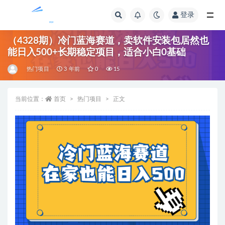
登录
全部
（4328期）冷门蓝海赛道，卖软件安装包居然也
能日入500+长期稳定项目，适合小白0基础
热门项目
3 年前
0
15
当前位置：
首页
热门项目
正文