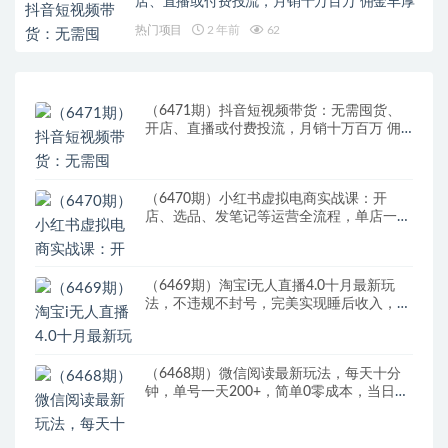
店、直播或付费投流，月销十万百万 佣金丰厚
热门项目
2 年前
62
（6471期）抖音短视频带货：无需囤货、
开店、直播或付费投流，月销十万百万 佣
金丰厚
（6470期）小红书虚拟电商实战课：开
店、选品、发笔记等运营全流程，单店一天
赚800
（6469期）淘宝i无人直播4.0十月最新玩
法，不违规不封号，完美实现睡后收入，日
躺…
（6468期）微信阅读最新玩法，每天十分
钟，单号一天200+，简单0零成本，当日提
现