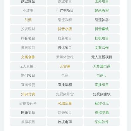
副业掘金
副业项目
国外项目
小红书
小红书项目
建站教程
引流
引流教程
引流神器
投资理财
抖音小店
抖音赚钱
抖音项目
拉新项目
挂机项目
搬砖项目
搬运项目
文案写作
文案创作
新媒体教程
无人直播项目
无人直播，
无货源
无货源电商
热门项目
电商
电商，
直播带货
直播课程
直播项目
知识付费
短视频带货
短视频赚钱
短视频运营
私域流量
精准引流
网赚文章
网赚项目
虚拟资源
虚拟项目
跨境电商
采集软件