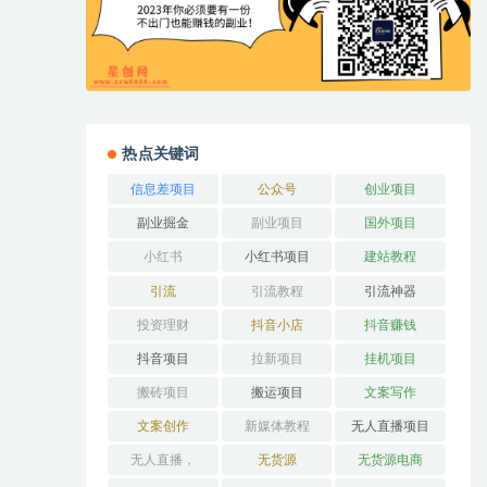
热点关键词
信息差项目
公众号
创业项目
副业掘金
副业项目
国外项目
小红书
小红书项目
建站教程
引流
引流教程
引流神器
投资理财
抖音小店
抖音赚钱
抖音项目
拉新项目
挂机项目
搬砖项目
搬运项目
文案写作
文案创作
新媒体教程
无人直播项目
无人直播，
无货源
无货源电商