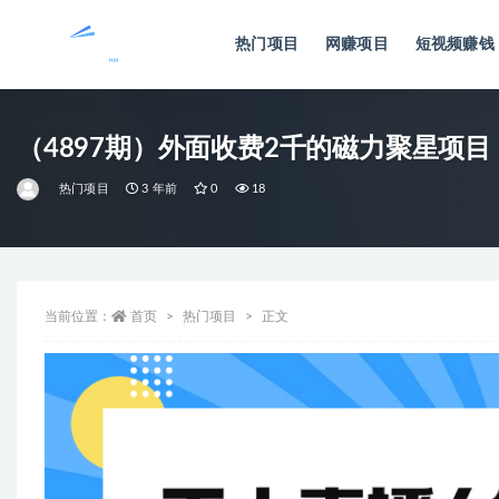
热门项目
网赚项目
短视频赚钱
全部
（4897期）外面收费2千的磁力聚星项目
热门项目
3 年前
0
18
当前位置：
首页
热门项目
正文