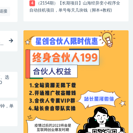
（2154期）【长期项目】山海经异变小程序全
4
自动挂机项目，单号每天几块钱（脚本+教程)
链接
封
店、选
0
分钟，单