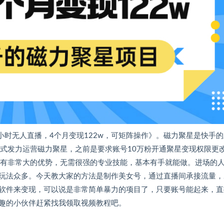
小时无人直播，4个月变现122w，可矩阵操作》。磁力聚星是快手
正式发力运营磁力聚星，之前是要求账号10万粉开通聚星变现权限更
手有非常大的优势，无需很强的专业技能，基本有手就能做。进场的
玩法众多。今天教大家的方法是制作美女号，通过直播间承接流量，
软件来变现，可以说是非常简单暴力的项目了，只要账号能起来，直
趣的小伙伴赶紧找我领取视频教程吧。