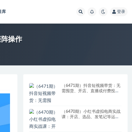
目库
登录
矩阵操作
（6471期）抖音短视频带货：无
需囤货、开店、直播或付费投
流，月销十万百万 佣金丰厚
（6470期）小红书虚拟电商实战
课：开店、选品、发笔记等运营
全流程，单店一天赚800