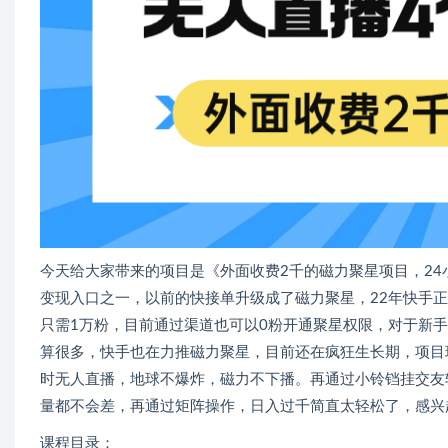
今天给大家带来的项目是《外面收费2千的磁力聚星项目，24
变现入口之一，以前的快接单升级成了磁力聚星，22年快手
只需1万粉，目前通过渠道也可以0粉开通聚星权限，对于新
算很多，快手也在力推磁力聚星，目前还在疯狂生长期，项目
时无人直播，地球不爆炸，磁力不下播。再通过小铃铛挂交友
量都不会差，再通过矩阵操作，日入过千简直太轻松了，感兴
课程目录：