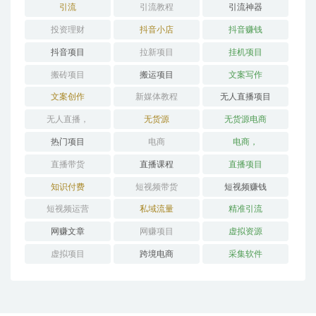
引流
引流教程
引流神器
投资理财
抖音小店
抖音赚钱
抖音项目
拉新项目
挂机项目
搬砖项目
搬运项目
文案写作
文案创作
新媒体教程
无人直播项目
无人直播，
无货源
无货源电商
热门项目
电商
电商，
直播带货
直播课程
直播项目
知识付费
短视频带货
短视频赚钱
短视频运营
私域流量
精准引流
网赚文章
网赚项目
虚拟资源
虚拟项目
跨境电商
采集软件