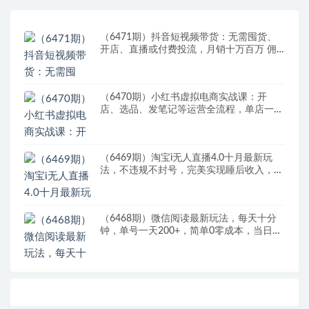
（6471期）抖音短视频带货：无需囤货、
开店、直播或付费投流，月销十万百万 佣
金丰厚
（6470期）小红书虚拟电商实战课：开
店、选品、发笔记等运营全流程，单店一天
赚800
（6469期）淘宝i无人直播4.0十月最新玩
法，不违规不封号，完美实现睡后收入，日
躺…
（6468期）微信阅读最新玩法，每天十分
钟，单号一天200+，简单0零成本，当日提
现