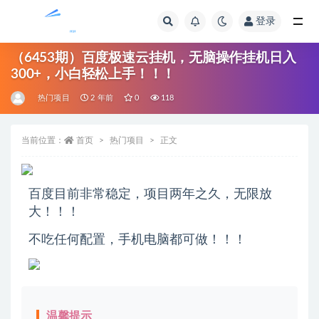
登录
全部
（6453期）百度极速云挂机，无脑操作挂机日入
300+，小白轻松上手！！！
热门项目
2 年前
0
118
当前位置：
首页
热门项目
正文
百度目前非常稳定，项目两年之久，无限放
大！！！
不吃任何配置，手机电脑都可做！！！
温馨提示