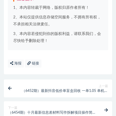
1、本内容转裁于网络，版权归原作者所有！
2、本站仅提供信息存储空间服务，不拥有所有权，
不承担相关法律麦任。
3、本内容若侵犯到你的版权利益，请联系我们，会
尽快给予删除处理！
海报
链接
上一篇
（6452期）最新抖音低价单盲盒回收 一单1.05 单机日
利润200 纯绿色不封号
下一篇
（6454期）十月最新信息差材料写作拆解项目操作简