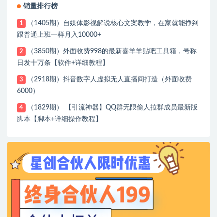
销量排行榜
（1405期）自媒体影视解说核心文案教学，在家就能挣到
1
跟普通上班一样月入10000+
（3850期）外面收费998的最新喜羊羊贴吧工具箱，号称
2
日发十万条【软件+详细教程】
（2918期）抖音数字人虚拟无人直播间打造（外面收费
3
6000）
（1829期） 【引流神器】QQ群无限偷人拉群成员最新版
4
脚本【脚本+详细操作教程】