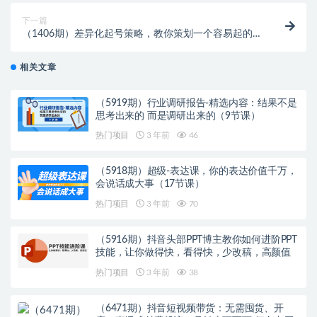
下一篇
（1406期）差异化起号策略，教你策划一个容易起的自
媒体抖音账号，让收益翻倍
相关文章
（5919期）行业调研报告-精选内容：结果不是
思考出来的 而是调研出来的（9节课）
热门项目
3 年前
46
（5918期）超级-表达课，你的表达价值千万，
会说话成大事（17节课）
热门项目
3 年前
70
（5916期）抖音头部PPT博主教你如何进阶PPT
技能，让你做得快，看得快，少改稿，高颜值
热门项目
3 年前
38
（6471期）抖音短视频带货：无需囤货、开