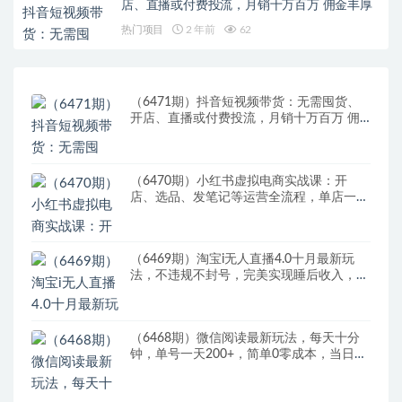
店、直播或付费投流，月销十万百万 佣金丰厚
热门项目
2 年前
62
（6471期）抖音短视频带货：无需囤货、
开店、直播或付费投流，月销十万百万 佣
金丰厚
（6470期）小红书虚拟电商实战课：开
店、选品、发笔记等运营全流程，单店一天
赚800
（6469期）淘宝i无人直播4.0十月最新玩
法，不违规不封号，完美实现睡后收入，日
躺…
（6468期）微信阅读最新玩法，每天十分
钟，单号一天200+，简单0零成本，当日提
现