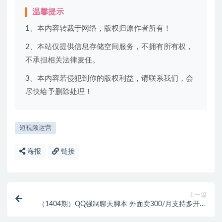
温馨提示
1、本内容转裁于网络，版权归原作者所有！
2、本站仅提供信息存储空间服务，不拥有所有权，
不承担相关法律麦任。
3、本内容若侵犯到你的版权利益，请联系我们，会
尽快给予删除处理！
短视频运营
海报
链接
上一篇
（1404期）QQ强制聊天脚本 外面卖300/月支持多开批
量操作，只能发送图片【模拟器版】