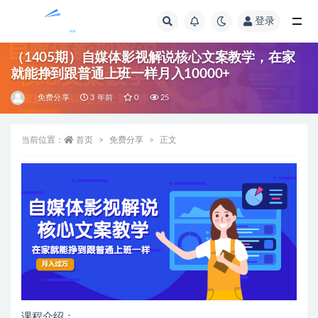
登录
全部
（1405期）自媒体影视解说核心文案教学，在家
就能挣到跟普通上班一样月入10000+
免费分享
3 年前
0
25
当前位置：
首页
免费分享
正文
课程介绍：