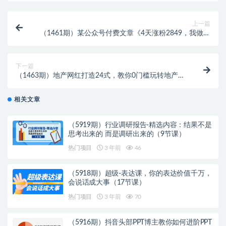
上一篇
（1461期）某公众号付费文章《4天涨粉2849，我做视
频号引流+带货方案》
下一篇
（1463期）地产网红打造24式，教你0门槛玩转地产短
视频，轻松做年入百万的地产网红
相关文章
（5919期）行业调研报告-精选内容：结果不是
思考出来的 而是调研出来的（9节课）
热门项目
3 年前
46
（5918期）超级-表达课，你的表达价值千万，
会说话成大事（17节课）
热门项目
3 年前
70
（5916期）抖音头部PPT博主教你如何进阶PPT