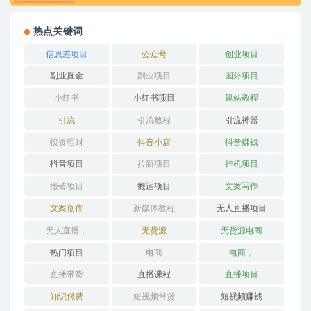
热点关键词
信息差项目
公众号
创业项目
副业掘金
副业项目
国外项目
小红书
小红书项目
建站教程
引流
引流教程
引流神器
投资理财
抖音小店
抖音赚钱
抖音项目
拉新项目
挂机项目
搬砖项目
搬运项目
文案写作
文案创作
新媒体教程
无人直播项目
无人直播，
无货源
无货源电商
热门项目
电商
电商，
直播带货
直播课程
直播项目
知识付费
短视频带货
短视频赚钱