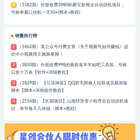
（1582期）外面收费3980的聚宝影视全自动挂机项目，
5
号称单窗口挂机一天50+(脚本+教程)
销量排行榜
（1462期）某公众号付费文章《关于视频号如何赚钱》适
1
合中小视频博主施展拳脚！
（3850期）外面收费998的最新喜羊羊贴吧工具箱，号称
2
日发十万条【软件+详细教程】
（1829期） 【引流神器】QQ群无限偷人拉群成员最新版
3
脚本【脚本+详细操作教程】
（2154期）【长期项目】山海经异变小程序全自动挂机项
4
目，单号每天几块钱（脚本+教程)