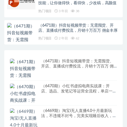
技能，让你做得快，看得快，少改稿，高颜值
热门项目
3 年前
38
（6471期）抖音短视频带货：无需囤货、开
店、直播或付费投流，月销十万百万 佣金丰厚
热门项目
2 年前
62
（6471期）抖音短视频带货：无需囤货、
开店、直播或付费投流，月销十万百万 佣
金丰厚
（6470期）小红书虚拟电商实战课：开
店、选品、发笔记等运营全流程，单店一天
赚800
（6469期）淘宝i无人直播4.0十月最新玩
法，不违规不封号，完美实现睡后收入，日
躺…