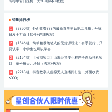
号称单窗口挂机一天50+(脚本+教程)
销量排行榜
（3850期）外面收费998的最新喜羊羊贴吧工具箱，号称
1
日发十万条【软件+详细教程】
（1546期）简单粗暴煞笔式的无货源玩法：有手就行，只
2
要认字，小学生也可以学会
（2154期）【长期项目】山海经异变小程序全自动挂机项
3
目，单号每天几块钱（脚本+教程)
（2918期）抖音数字人虚拟无人直播间打造（外面收费
4
6000）