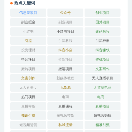
热点关键词
信息差项目
公众号
创业项目
副业掘金
副业项目
国外项目
小红书
小红书项目
建站教程
引流
引流教程
引流神器
投资理财
抖音小店
抖音赚钱
抖音项目
拉新项目
挂机项目
搬砖项目
搬运项目
文案写作
文案创作
新媒体教程
无人直播项目
无人直播，
无货源
无货源电商
热门项目
电商
电商，
直播带货
直播课程
直播项目
知识付费
短视频带货
短视频赚钱
短视频运营
私域流量
精准引流