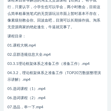
课程来自兽爷解惑的淘宝无货源课程【经典】。有手就
行，只要认字，小学生也可以学会，两小时教会，目前这
么简单粗暴煞笔式的无货源玩法市面上暂时基本不存在，
像素级别教会你。回波血吧，目测可以长期操作搞。淘系
无货源商家的绝处逢生，牛逼就完事了。
课程目录：
01.课程大纲.mp4
02.店群违规信息大全.mp4
03.3.1理论框架体系之准备工作（准备工作）.mp4
04.3.2，理论框架体系之准备工作（TOP20万数据整理演
示讲解）.mp4
05.选词课程（1）.mp4
06.选词课程（2）.mp4
07.选品，串一下.mp4