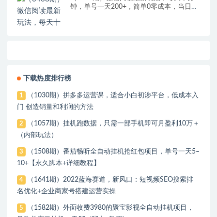
钟，单号一天200+，简单0零成本，当日提
现
下载热度排行榜
（1030期）拼多多运营课，适合小白初涉平台，低成本入
1
门 创造销量和利润的方法
（1057期）挂机跑数据，只需一部手机即可月盈利10万＋
2
（内部玩法）
（1508期）番茄畅听全自动挂机抢红包项目，单号一天5–
3
10+【永久脚本+详细教程】
（1641期）2022蓝海赛道，新风口：短视频SEO搜索排
4
名优化+企业商家号搭建运营实操
（1582期）外面收费3980的聚宝影视全自动挂机项目，
5