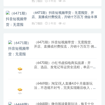
热门项目
3 年前
26
（6471期）抖音短视频带货：无需囤货、开
店、直播或付费投流，月销十万百万 佣金丰厚
热门项目
2 年前
62
（6471期）抖音短视频带货：无需囤货、
开店、直播或付费投流，月销十万百万 佣
金丰厚
（6470期）小红书虚拟电商实战课：开
店、选品、发笔记等运营全流程，单店一天
赚800
（6469期）淘宝i无人直播4.0十月最新玩
法，不违规不封号，完美实现睡后收入，日
躺…
（6468期）微信阅读最新玩法，每天十分