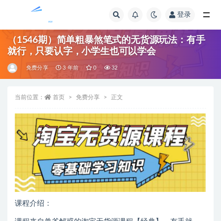
登录
全部
（1546期）简单粗暴煞笔式的无货源玩法：有手
就行，只要认字，小学生也可以学会
免费分享
3 年前
0
32
当前位置：
首页
免费分享
正文
课程介绍：