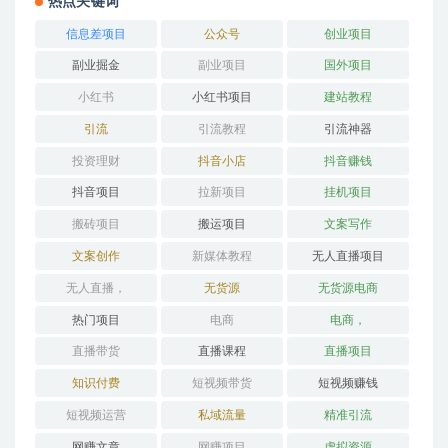
热点关键词
信息差项目
公众号
创业项目
副业掘金
副业项目
国外项目
小红书
小红书项目
建站教程
引流
引流教程
引流神器
投资理财
抖音小店
抖音赚钱
抖音项目
拉新项目
挂机项目
搬砖项目
搬运项目
文案写作
文案创作
新媒体教程
无人直播项目
无人直播，
无货源
无货源电商
热门项目
电商
电商，
直播带货
直播课程
直播项目
知识付费
短视频带货
短视频赚钱
短视频运营
私域流量
精准引流
网赚文章
网赚项目
虚拟资源