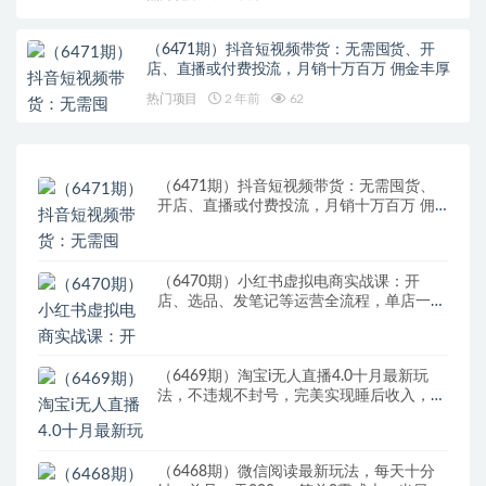
（6471期）抖音短视频带货：无需囤货、开
店、直播或付费投流，月销十万百万 佣金丰厚
热门项目
2 年前
62
（6471期）抖音短视频带货：无需囤货、
开店、直播或付费投流，月销十万百万 佣
金丰厚
（6470期）小红书虚拟电商实战课：开
店、选品、发笔记等运营全流程，单店一天
赚800
（6469期）淘宝i无人直播4.0十月最新玩
法，不违规不封号，完美实现睡后收入，日
躺…
（6468期）微信阅读最新玩法，每天十分