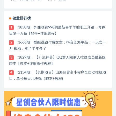
销量排行榜
（3850期）外面收费998的最新喜羊羊贴吧工具箱，号称
1
日发十万条【软件+详细教程】
（1666期）酷酷说钱付费文章：抖音蓝海单品，一天卖一
2
万 很稳，卖了半年多了
（1829期） 【引流神器】QQ群无限偷人拉群成员最新版
3
脚本【脚本+详细操作教程】
（2154期）【长期项目】山海经异变小程序全自动挂机项
4
目，单号每天几块钱（脚本+教程)