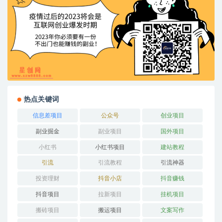
热点关键词
信息差项目
公众号
创业项目
副业掘金
副业项目
国外项目
小红书
小红书项目
建站教程
引流
引流教程
引流神器
投资理财
抖音小店
抖音赚钱
抖音项目
拉新项目
挂机项目
搬砖项目
搬运项目
文案写作