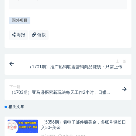
国外项目
海报
链接
上一篇
（1701期）推广热销联盟营销商品赚钱：只需上传图
片，每天赚198美元
下一篇
（1703期）亚马逊探索新玩法每天工作2小时，日赚
138美元，时间自由
相关文章
（5356期）看电子邮件赚美金，多账号轻松日
入50+美金