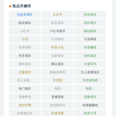
热点关键词
信息差项目
公众号
创业项目
副业掘金
副业项目
国外项目
小红书
小红书项目
建站教程
引流
引流教程
引流神器
投资理财
抖音小店
抖音赚钱
抖音项目
拉新项目
挂机项目
搬砖项目
搬运项目
文案写作
文案创作
新媒体教程
无人直播项目
无人直播，
无货源
无货源电商
热门项目
电商
电商，
直播带货
直播课程
直播项目
知识付费
短视频带货
短视频赚钱
短视频运营
私域流量
精准引流