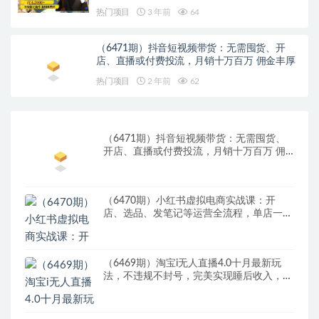
热门项目
3 年前
64
（6471期）抖音短视频带货：无需囤货、开
店、直播或付费投流，月销十万百万 佣金丰厚
热门项目
2 年前
62
（6471期）抖音短视频带货：无需囤货、
开店、直播或付费投流，月销十万百万 佣
金丰厚
（6470期）小红书虚拟电商实战课：开
店、选品、发笔记等运营全流程，单店一天
赚800
（6469期）淘宝i无人直播4.0十月最新玩
法，不违规不封号，完美实现睡后收入，日
躺…