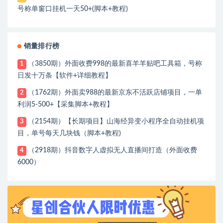
号称单窗口挂机一天50+(脚本+教程)
销量排行榜
（3850期）外面收费998的最新喜羊羊贴吧工具箱，号称
1
日发十万条【软件+详细教程】
（1762期）外面卖988的最新京东不活跃店铺项目，一单
2
利润5-500+【采集脚本+教程】
（2154期）【长期项目】山海经异变小程序全自动挂机项
3
目，单号每天几块钱（脚本+教程)
（2918期）抖音数字人虚拟无人直播间打造（外面收费
4
6000）