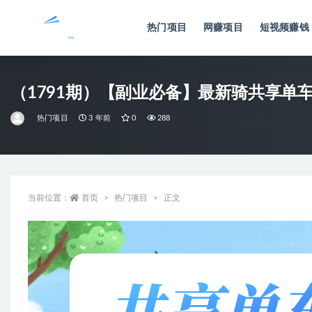
热门项目
网赚项目
短视频赚钱
全部
（1791期）【副业必备】最新骑共享单车
热门项目
3 年前
0
288
当前位置：
首页
热门项目
正文