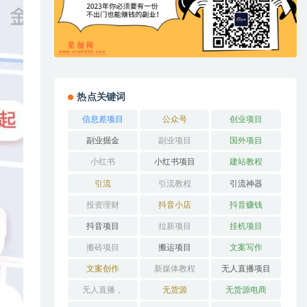
热点关键词
信息差项目
公众号
创业项目
副业掘金
副业项目
国外项目
小红书
小红书项目
建站教程
引流
引流教程
引流神器
投资理财
抖音小店
抖音赚钱
抖音项目
拉新项目
挂机项目
搬砖项目
搬运项目
文案写作
文案创作
新媒体教程
无人直播项目
无人直播，
无货源
无货源电商