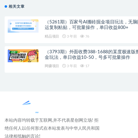
相关文章
（5261期）百家号AI搬砖掘金项目玩法，无脑
运复制粘贴，可批量操作，单日收益800+
精品项目
3 年前
76
（3793期）外面收费388-1688的某度极速版
金玩法，单日收益10-50，号多可批量操作
网赚项目
3 年前
17
本站内容均转载于互联网,并不代表星创网立场! 拒
绝任何人以任何形式在本站发表与中华人民共和国
法律相抵触的言论!