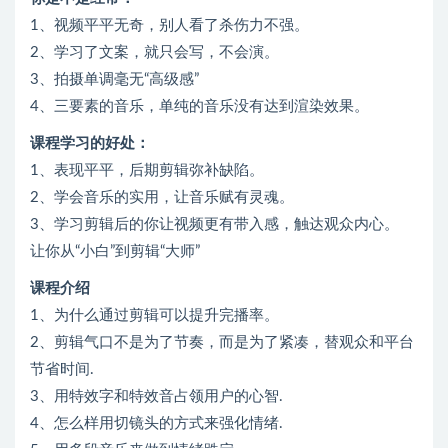
1、视频平平无奇，别人看了杀伤力不强。
2、学习了文案，就只会写，不会演。
3、拍摄单调毫无“高级感”
4、三要素的音乐，单纯的音乐没有达到渲染效果。
课程学习的好处：
1、表现平平，后期剪辑弥补缺陷。
2、学会音乐的实用，让音乐赋有灵魂。
3、学习剪辑后的你让视频更有带入感，触达观众内心。
让你从“小白”到剪辑“大师”
课程介绍
1、为什么通过剪辑可以提升完播率。
2、剪辑气口不是为了节奏，而是为了紧凑，替观众和平台
节省时间.
3、用特效字和特效音占领用户的心智.
4、怎么样用切镜头的方式来强化情绪.