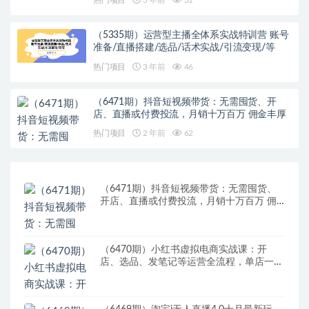
（5335期）运营型主播全体系实战特训营 账号
准备/直播搭建/选品/话术实战/引流变现/等
热门项目
3 年前
46
（6471期）抖音短视频带货：无需囤货、开
店、直播或付费投流，月销十万百万 佣金丰厚
热门项目
2 年前
62
（6471期）抖音短视频带货：无需囤货、
开店、直播或付费投流，月销十万百万 佣
金丰厚
（6470期）小红书虚拟电商实战课：开
店、选品、发笔记等运营全流程，单店一天
赚800