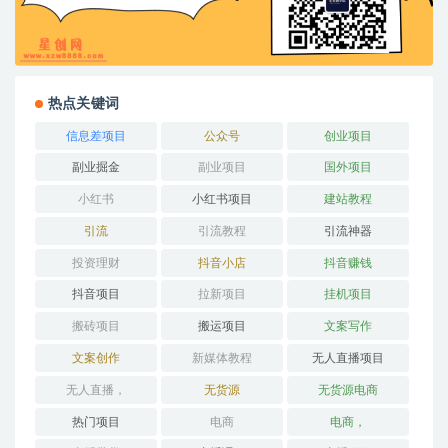
热点关键词
信息差项目
公众号
创业项目
副业掘金
副业项目
国外项目
小红书
小红书项目
建站教程
引流
引流教程
引流神器
投资理财
抖音小店
抖音赚钱
抖音项目
拉新项目
挂机项目
搬砖项目
搬运项目
文案写作
文案创作
新媒体教程
无人直播项目
无人直播，
无货源
无货源电商
热门项目
电商
电商，