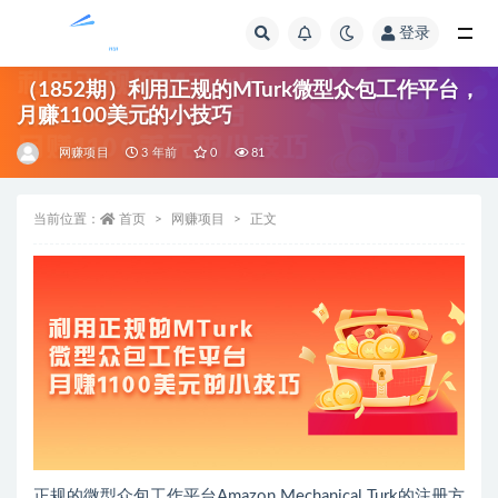
登录
全部
（1852期）利用正规的MTurk微型众包工作平台，
月赚1100美元的小技巧
网赚项目
3 年前
0
81
当前位置：
首页
网赚项目
正文
正规的微型众包工作平台Amazon Mechanical Turk的注册方