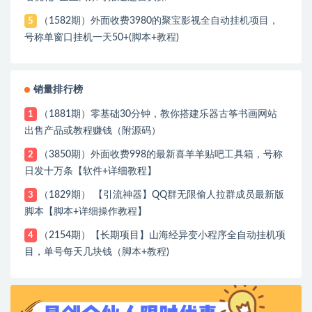
（1582期）外面收费3980的聚宝影视全自动挂机项目，
5
号称单窗口挂机一天50+(脚本+教程)
销量排行榜
（1881期）零基础30分钟，教你搭建乐器古筝书画网站
1
出售产品或教程赚钱（附源码）
（3850期）外面收费998的最新喜羊羊贴吧工具箱，号称
2
日发十万条【软件+详细教程】
（1829期） 【引流神器】QQ群无限偷人拉群成员最新版
3
脚本【脚本+详细操作教程】
（2154期）【长期项目】山海经异变小程序全自动挂机项
4
目，单号每天几块钱（脚本+教程)