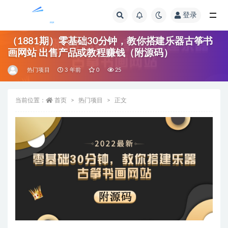
登录
全部
（1881期）零基础30分钟，教你搭建乐器古筝书
画网站 出售产品或教程赚钱（附源码）
热门项目
3 年前
0
25
当前位置：
首页
热门项目
正文