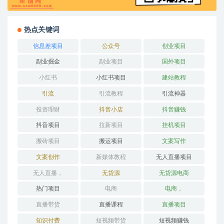
热点关键词
信息差项目
公众号
创业项目
副业掘金
副业项目
国外项目
小红书
小红书项目
建站教程
引流
引流教程
引流神器
投资理财
抖音小店
抖音赚钱
抖音项目
拉新项目
挂机项目
搬砖项目
搬运项目
文案写作
文案创作
新媒体教程
无人直播项目
无人直播，
无货源
无货源电商
热门项目
电商
电商，
直播带货
直播课程
直播项目
知识付费
短视频带货
短视频赚钱