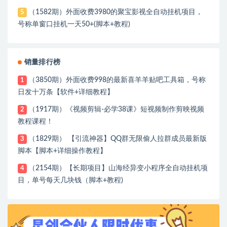
（1582期）外面收费3980的聚宝影视全自动挂机项目，
5
号称单窗口挂机一天50+(脚本+教程)
销量排行榜
（3850期）外面收费998的最新喜羊羊贴吧工具箱，号称
1
日发十万条【软件+详细教程】
（1917期）《视频剪辑-必学38课》短视频制作剪映视频
2
教程课程！
（1829期） 【引流神器】QQ群无限偷人拉群成员最新版
3
脚本【脚本+详细操作教程】
（2154期）【长期项目】山海经异变小程序全自动挂机项
4
目，单号每天几块钱（脚本+教程)