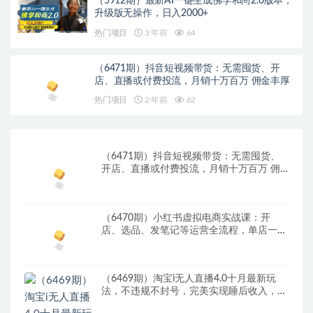
（5912期）最新AI一键生成佛学和尚2.0版本，
升级版无操作，日入2000+
热门项目
3 年前
64
（6471期）抖音短视频带货：无需囤货、开
店、直播或付费投流，月销十万百万 佣金丰厚
热门项目
2 年前
62
（6471期）抖音短视频带货：无需囤货、
开店、直播或付费投流，月销十万百万 佣
金丰厚
（6470期）小红书虚拟电商实战课：开
店、选品、发笔记等运营全流程，单店一天
赚800
（6469期）淘宝i无人直播4.0十月最新玩
法，不违规不封号，完美实现睡后收入，日
躺…