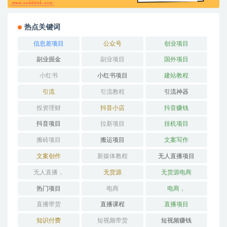
热点关键词
信息差项目
公众号
创业项目
副业掘金
副业项目
国外项目
小红书
小红书项目
建站教程
引流
引流教程
引流神器
投资理财
抖音小店
抖音赚钱
抖音项目
拉新项目
挂机项目
搬砖项目
搬运项目
文案写作
文案创作
新媒体教程
无人直播项目
无人直播，
无货源
无货源电商
热门项目
电商
电商，
直播带货
直播课程
直播项目
知识付费
短视频带货
短视频赚钱