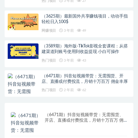
热门项目
3 年前
27
（3625期）最新国外共享赚钱项目，动动手指
轻松日入100$
网赚项目
3 年前
49
（3589期）海外版-TikTok影视全套课程：从搭
建渠道到账号使用到收益提现 小白可操作
热门项目
3 年前
43
（6471期）抖音短视频带货：无需囤货、开
店、直播或付费投流，月销十万百万 佣金丰厚
热门项目
2 年前
62
（6471期）抖音短视频带货：无需囤货、
开店、直播或付费投流，月销十万百万 佣
金丰厚