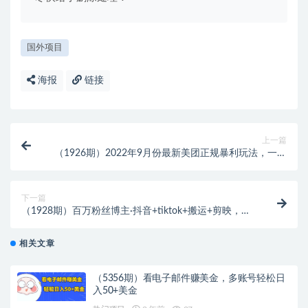
国外项目
海报
链接
上一篇
（1926期）2022年9月份最新美团正规暴利玩法，一天
可入1000+ 【附方法话术】
下一篇
（1928期）百万粉丝博主·抖音+tiktok+搬运+剪映，从
起号寻找素材爆款制作
相关文章
（5356期）看电子邮件赚美金，多账号轻松日
入50+美金