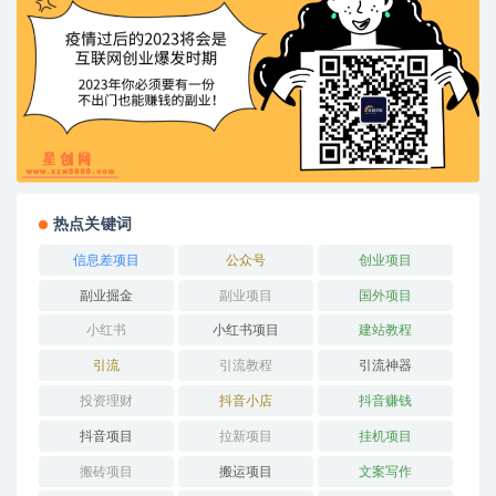
热点关键词
信息差项目
公众号
创业项目
副业掘金
副业项目
国外项目
小红书
小红书项目
建站教程
引流
引流教程
引流神器
投资理财
抖音小店
抖音赚钱
抖音项目
拉新项目
挂机项目
搬砖项目
搬运项目
文案写作