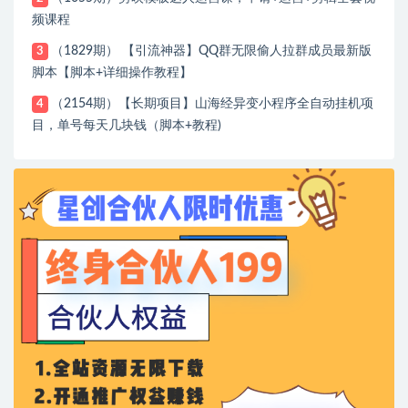
频课程
（1829期） 【引流神器】QQ群无限偷人拉群成员最新版
3
脚本【脚本+详细操作教程】
（2154期）【长期项目】山海经异变小程序全自动挂机项
4
目，单号每天几块钱（脚本+教程)