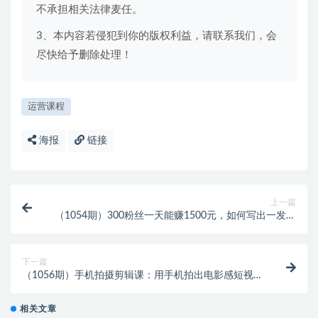
不承担相关法律麦任。
3、本内容若侵犯到你的版权利益，请联系我们，会
尽快给予删除处理！
运营课程
海报
链接
上一篇
（1054期）300粉丝一天能赚1500元，如何写出一发布
就收钱的文章
下一篇
（1056期）手机拍摄剪辑课：用手机拍出电影感短视
频，零基础从入门到精通
相关文章