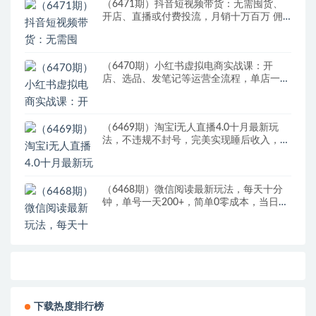
（6471期）抖音短视频带货：无需囤货、
开店、直播或付费投流，月销十万百万 佣
金丰厚
（6470期）小红书虚拟电商实战课：开
店、选品、发笔记等运营全流程，单店一天
赚800
（6469期）淘宝i无人直播4.0十月最新玩
法，不违规不封号，完美实现睡后收入，日
躺…
（6468期）微信阅读最新玩法，每天十分
钟，单号一天200+，简单0零成本，当日提
现
下载热度排行榜