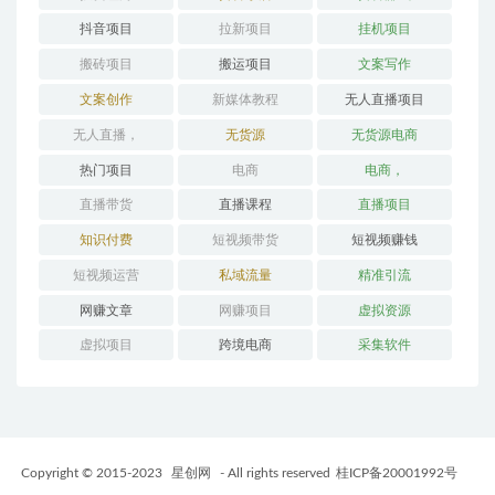
抖音项目
拉新项目
挂机项目
搬砖项目
搬运项目
文案写作
文案创作
新媒体教程
无人直播项目
无人直播，
无货源
无货源电商
热门项目
电商
电商，
直播带货
直播课程
直播项目
知识付费
短视频带货
短视频赚钱
短视频运营
私域流量
精准引流
网赚文章
网赚项目
虚拟资源
虚拟项目
跨境电商
采集软件
Copyright © 2015-2023
星创网
- All rights reserved
桂ICP备20001992号