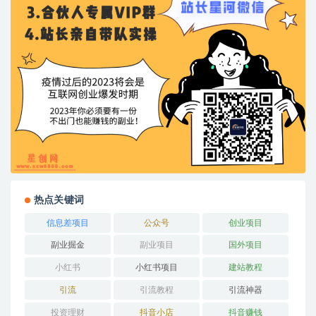
热点关键词
信息差项目
公众号
创业项目
副业掘金
副业项目
国外项目
小红书
小红书项目
建站教程
引流
引流教程
引流神器
投资理财
抖音小店
抖音赚钱