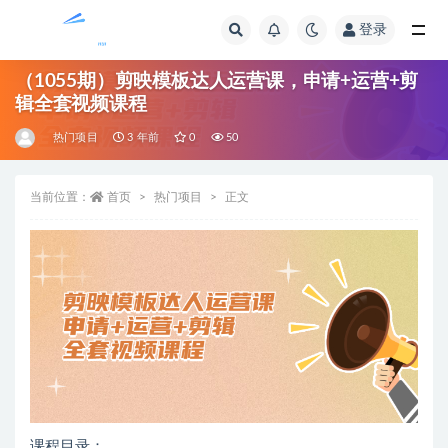
登录
全部
（1055期）剪映模板达人运营课，申请+运营+剪
辑全套视频课程
热门项目
3 年前
0
50
当前位置：
首页
热门项目
正文
课程目录：