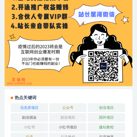
热点关键词
信息差项目
公众号
创业项目
副业掘金
副业项目
国外项目
小红书
小红书项目
建站教程
引流
引流教程
引流神器