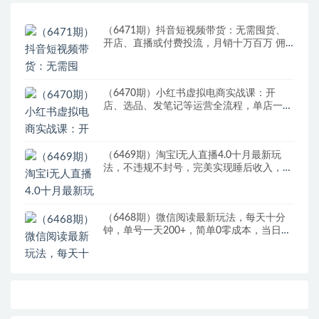
（6471期）抖音短视频带货：无需囤货、
开店、直播或付费投流，月销十万百万 佣
金丰厚
（6470期）小红书虚拟电商实战课：开
店、选品、发笔记等运营全流程，单店一天
赚800
（6469期）淘宝i无人直播4.0十月最新玩
法，不违规不封号，完美实现睡后收入，日
躺…
（6468期）微信阅读最新玩法，每天十分
钟，单号一天200+，简单0零成本，当日提
现