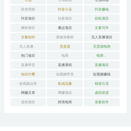
投资理财
抖音小店
抖音赚钱
抖音项目
拉新项目
挂机项目
搬砖项目
搬运项目
文案写作
文案创作
新媒体教程
无人直播项目
无人直播，
无货源
无货源电商
热门项目
电商
电商，
直播带货
直播课程
直播项目
知识付费
短视频带货
短视频赚钱
短视频运营
私域流量
精准引流
网赚文章
网赚项目
虚拟资源
虚拟项目
跨境电商
采集软件