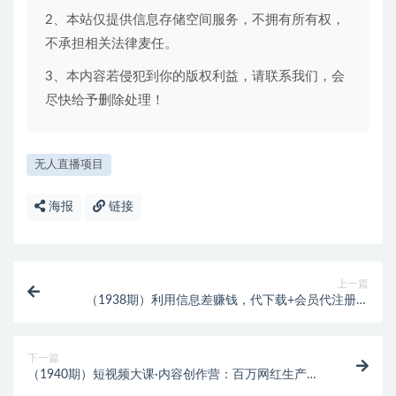
2、本站仅提供信息存储空间服务，不拥有所有权，
不承担相关法律麦任。
3、本内容若侵犯到你的版权利益，请联系我们，会
尽快给予删除处理！
无人直播项目
海报
链接
上一篇
（1938期）利用信息差赚钱，代下载+会员代注册服
务，每月净赚1万元以上！
下一篇
（1940期）短视频大课·内容创作营：百万网红生产流
程，带你走进一个真正的内容世界