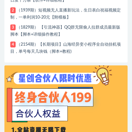
日发十万条【软件+详细教程】
（1939期）短视频无人直播新玩法，生日表白祝福视频定
2
制，一单利润10-20元【附模板】
（1829期） 【引流神器】QQ群无限偷人拉群成员最新版
3
脚本【脚本+详细操作教程】
（2154期）【长期项目】山海经异变小程序全自动挂机项
4
目，单号每天几块钱（脚本+教程)