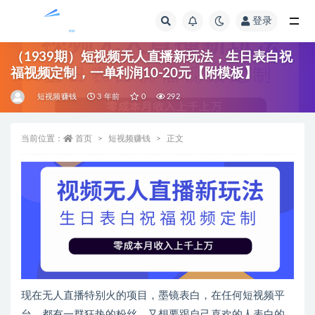
登录
全部
（1939期）短视频无人直播新玩法，生日表白祝
福视频定制，一单利润10-20元【附模板】
短视频赚钱
3 年前
0
292
当前位置：
首页
短视频赚钱
正文
现在无人直播特别火的项目，墨镜表白，在任何短视频平
台，都有一群狂热的粉丝，又想要跟自己喜欢的人表白的