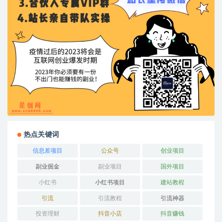
热点关键词
信息差项目
公众号
创业项目
副业掘金
副业项目
国外项目
小红书
小红书项目
建站教程
引流
引流教程
引流神器
投资理财
抖音小店
抖音赚钱