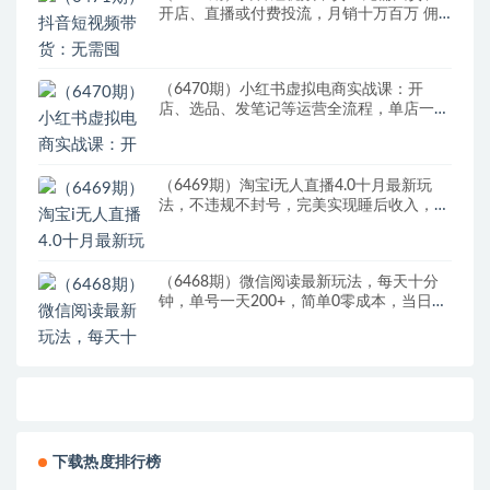
开店、直播或付费投流，月销十万百万 佣
金丰厚
（6470期）小红书虚拟电商实战课：开
店、选品、发笔记等运营全流程，单店一天
赚800
（6469期）淘宝i无人直播4.0十月最新玩
法，不违规不封号，完美实现睡后收入，日
躺…
（6468期）微信阅读最新玩法，每天十分
钟，单号一天200+，简单0零成本，当日提
现
下载热度排行榜