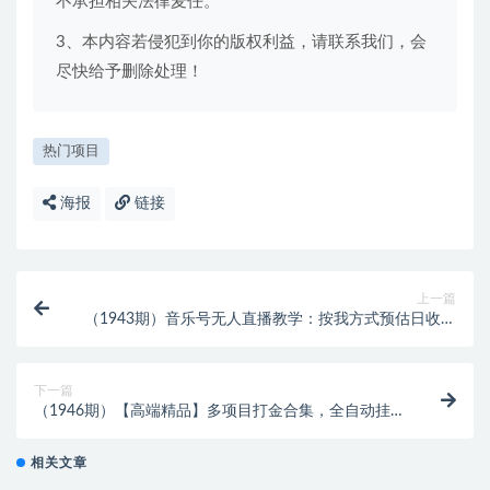
不承担相关法律麦任。
3、本内容若侵犯到你的版权利益，请联系我们，会
尽快给予删除处理！
热门项目
海报
链接
上一篇
（1943期）音乐号无人直播教学：按我方式预估日收益
300-1000起（提供软件+素材制作）
下一篇
（1946期）【高端精品】多项目打金合集，全自动挂机
协议脚本，日赚几十到几百
相关文章