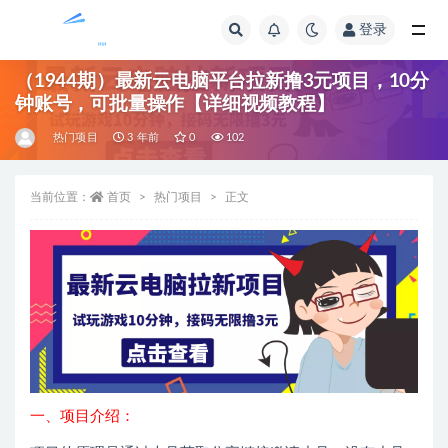
登录
全部
（1944期）最新云电脑平台拉新撸3元项目，10分
钟账号，可批量操作【详细视频教程】
热门项目
3 年前
0
102
当前位置：
首页
热门项目
正文
一、项目介绍：