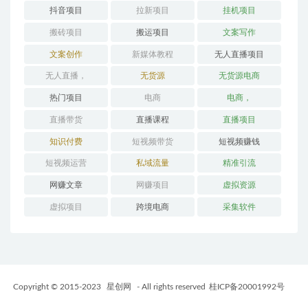
抖音项目
拉新项目
挂机项目
搬砖项目
搬运项目
文案写作
文案创作
新媒体教程
无人直播项目
无人直播，
无货源
无货源电商
热门项目
电商
电商，
直播带货
直播课程
直播项目
知识付费
短视频带货
短视频赚钱
短视频运营
私域流量
精准引流
网赚文章
网赚项目
虚拟资源
虚拟项目
跨境电商
采集软件
Copyright © 2015-2023
星创网
- All rights reserved
桂ICP备20001992号