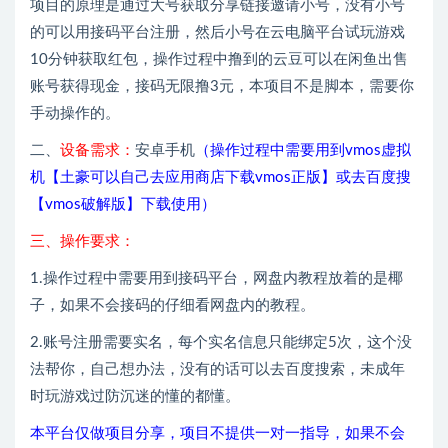
项目的原理是通过大号获取分享链接邀请小号，没有小号
的可以用接码平台注册，然后小号在云电脑平台试玩游戏
10分钟获取红包，操作过程中撸到的云豆可以在闲鱼出售
账号获得现金，接码无限撸3元，本项目不是脚本，需要你
手动操作的。
二、
设备需求：
安卓手机
（操作过程中需要用到vmos虚拟
机【土豪可以自己去应用商店下载vmos正版】或去百度搜
【vmos破解版】下载使用）
三、操作要求：
1.操作过程中需要用到接码平台，网盘内教程放着的是椰
子，如果不会接码的仔细看网盘内的教程。
2.账号注册需要实名，每个实名信息只能绑定5次，这个没
法帮你，自己想办法，没有的话可以去百度搜索，未成年
时玩游戏过防沉迷的懂的都懂。
本平台仅做项目分享，项目不提供一对一指导，如果不会