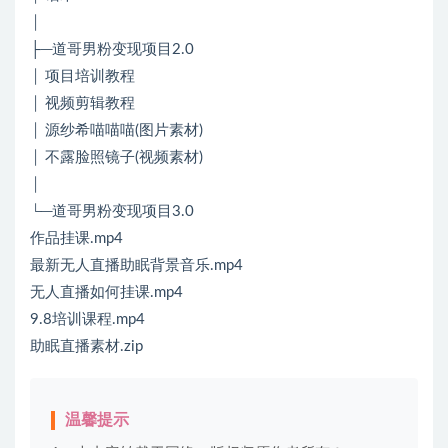
│
├─道哥男粉变现项目2.0
│ 项目培训教程
│ 视频剪辑教程
│ 源纱希喵喵喵(图片素材)
│ 不露脸照镜子(视频素材)
│
└─道哥男粉变现项目3.0
作品挂课.mp4
最新无人直播助眠背景音乐.mp4
无人直播如何挂课.mp4
9.8培训课程.mp4
助眠直播素材.zip
温馨提示