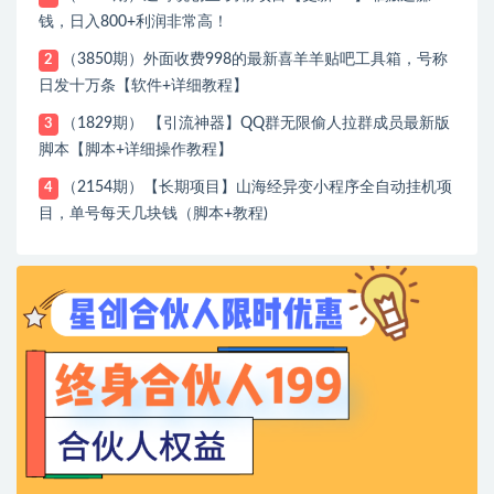
钱，日入800+利润非常高！
（3850期）外面收费998的最新喜羊羊贴吧工具箱，号称
2
日发十万条【软件+详细教程】
（1829期） 【引流神器】QQ群无限偷人拉群成员最新版
3
脚本【脚本+详细操作教程】
（2154期）【长期项目】山海经异变小程序全自动挂机项
4
目，单号每天几块钱（脚本+教程)