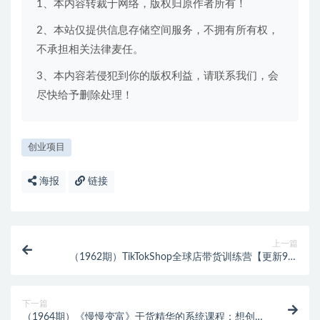
1、本内容转裁于网络，版权归原作者所有！
2、本站仅提供信息存储空间服务，不拥有所有权，
不承担相关法律麦任。
3、本内容若侵犯到你的版权利益，请联系我们，会
尽快给予删除处理！
创业项目
海报
链接
上一篇
（1962期）TikTokShop全球店带货训练营【更新9月
份】助力布局TikTok电商赚美金！
下一篇
（1964期）《慢慢变富》干货精华的系统课程：想创