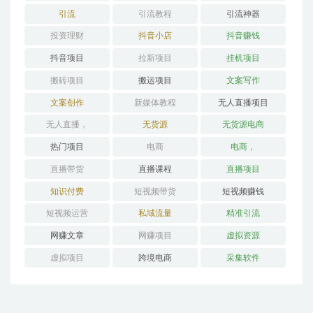
引流
引流教程
引流神器
投资理财
抖音小店
抖音赚钱
抖音项目
拉新项目
挂机项目
搬砖项目
搬运项目
文案写作
文案创作
新媒体教程
无人直播项目
无人直播，
无货源
无货源电商
热门项目
电商
电商，
直播带货
直播课程
直播项目
知识付费
短视频带货
短视频赚钱
短视频运营
私域流量
精准引流
网赚文章
网赚项目
虚拟资源
虚拟项目
跨境电商
采集软件