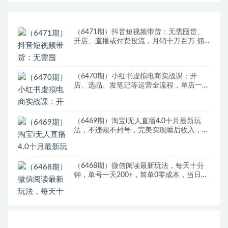
（6471期）抖音短视频带货：无需囤货、
开店、直播或付费投流，月销十万百万 佣
金丰厚
（6470期）小红书虚拟电商实战课：开
店、选品、发笔记等运营全流程，单店一天
赚800
（6469期）淘宝i无人直播4.0十月最新玩
法，不违规不封号，完美实现睡后收入，日
躺…
（6468期）微信阅读最新玩法，每天十分
钟，单号一天200+，简单0零成本，当日提
现