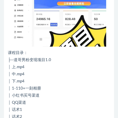
课程目录：
├─道哥男粉变现项目1.0
│ 上.mp4
│ 中.mp4
│ 下.mp4
│ 1-110+一刻相册
│ 小红书买号渠道
│ QQ渠道
│ 话术1
│ 话术2