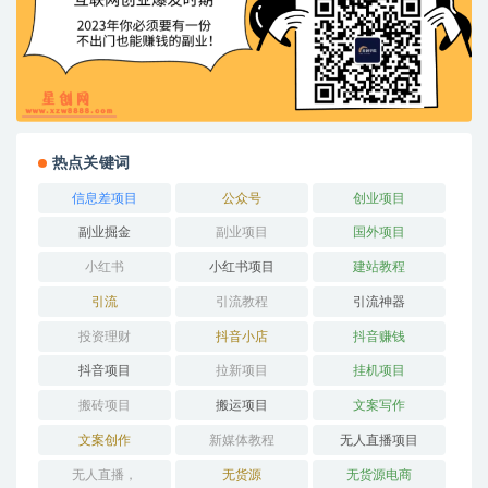
热点关键词
信息差项目
公众号
创业项目
副业掘金
副业项目
国外项目
小红书
小红书项目
建站教程
引流
引流教程
引流神器
投资理财
抖音小店
抖音赚钱
抖音项目
拉新项目
挂机项目
搬砖项目
搬运项目
文案写作
文案创作
新媒体教程
无人直播项目
无人直播，
无货源
无货源电商