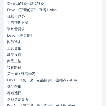
课+多场答疑+1对1答疑）
Dayo:《开营前言》-直播1-Alan
现状与趋势
主流变现方式
训练营要求
Dayo:《先导课》
账号准备
工具合集
基础设置
商品上架
转化路径
第一周：课程学习
Day1：《第一课：选品精讲》-直播课2-Alan
选品逻辑
赛道选择
选品选题参考
Day2：《第二课：选品实操》-录播课-Alan