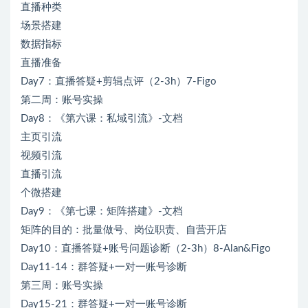
直播种类
场景搭建
数据指标
直播准备
Day7：直播答疑+剪辑点评（2-3h）7-Figo
第二周：账号实操
Day8：《第六课：私域引流》-文档
主页引流
视频引流
直播引流
个微搭建
Day9：《第七课：矩阵搭建》-文档
矩阵的目的：批量做号、岗位职责、自营开店
Day10：直播答疑+账号问题诊断（2-3h）8-Alan&Figo
Day11-14：群答疑+一对一账号诊断
第三周：账号实操
Day15-21：群答疑+一对一账号诊断