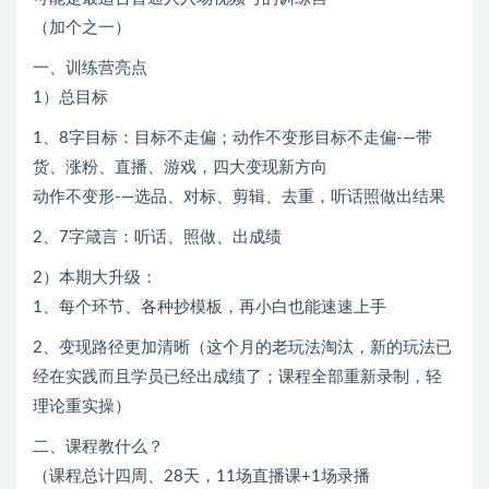
（加个之一）
一、训练营亮点
1）总目标
1、8字目标：目标不走偏；动作不变形目标不走偏-—带
货、涨粉、直播、游戏，四大变现新方向
动作不变形-—选品、对标、剪辑、去重，听话照做出结果
2、7字箴言：听话、照做、出成绩
2）本期大升级：
1、每个环节、各种抄模板，再小白也能速速上手
2、变现路径更加清晰（这个月的老玩法淘汰，新的玩法已
经在实践而且学员已经出成绩了；课程全部重新录制，轻
理论重实操）
二、课程教什么？
（课程总计四周、28天，11场直播课+1场录播