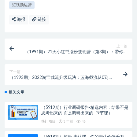
短视频运营
海报
链接
上一篇
（1991期）21天小红书涨粉变现营（第3期）：带你掌
握小红书爆款玩法，月赚10W+秘密
下一篇
（1993期）2022淘宝截流升级玩法：蓝海截流从0到起
店实操全流程 价值千元！
相关文章
（5919期）行业调研报告-精选内容：结果不是
思考出来的 而是调研出来的（9节课）
热门项目
3 年前
46