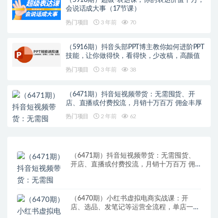
（5918期）超级-表达课，你的表达价值千万，
会说话成大事（17节课）
热门项目
3 年前
70
（5916期）抖音头部PPT博主教你如何进阶PPT
技能，让你做得快，看得快，少改稿，高颜值
热门项目
3 年前
38
（6471期）抖音短视频带货：无需囤货、开
店、直播或付费投流，月销十万百万 佣金丰厚
热门项目
2 年前
62
（6471期）抖音短视频带货：无需囤货、
开店、直播或付费投流，月销十万百万 佣
金丰厚
（6470期）小红书虚拟电商实战课：开
店、选品、发笔记等运营全流程，单店一天
赚800