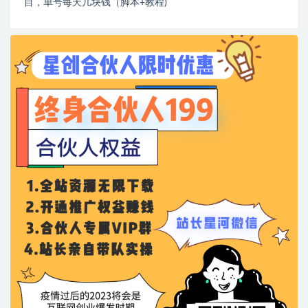
目，单号每天几块钱（脚本+教程)