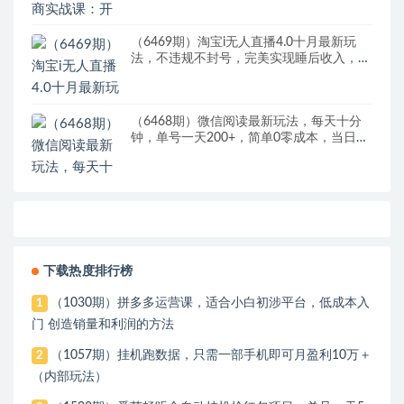
（6469期）淘宝i无人直播4.0十月最新玩
法，不违规不封号，完美实现睡后收入，日
躺…
（6468期）微信阅读最新玩法，每天十分
钟，单号一天200+，简单0零成本，当日提
现
下载热度排行榜
（1030期）拼多多运营课，适合小白初涉平台，低成本入
1
门 创造销量和利润的方法
（1057期）挂机跑数据，只需一部手机即可月盈利10万＋
2
（内部玩法）