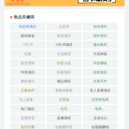
热点关键词
信息差项目
公众号
创业项目
副业掘金
副业项目
国外项目
小红书
小红书项目
建站教程
引流
引流教程
引流神器
投资理财
抖音小店
抖音赚钱
抖音项目
拉新项目
挂机项目
搬砖项目
搬运项目
文案写作
文案创作
新媒体教程
无人直播项目
无人直播，
无货源
无货源电商
热门项目
电商
电商，
直播带货
直播课程
直播项目
知识付费
短视频带货
短视频赚钱