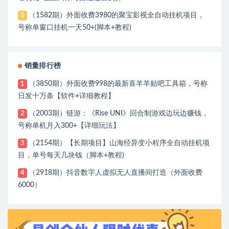
（1582期）外面收费3980的聚宝影视全自动挂机项目，
5
号称单窗口挂机一天50+(脚本+教程)
销量排行榜
（3850期）外面收费998的最新喜羊羊贴吧工具箱，号称
1
日发十万条【软件+详细教程】
（2003期）链游：《Rise UNI》回合制游戏边玩边赚钱，
2
号称单机月入300+【详细玩法】
（2154期）【长期项目】山海经异变小程序全自动挂机项
3
目，单号每天几块钱（脚本+教程)
（2918期）抖音数字人虚拟无人直播间打造（外面收费
4
6000）