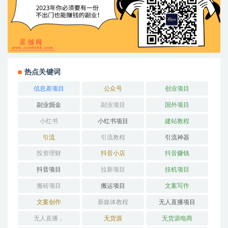
热点关键词
信息差项目
公众号
创业项目
副业掘金
副业项目
国外项目
小红书
小红书项目
建站教程
引流
引流教程
引流神器
投资理财
抖音小店
抖音赚钱
抖音项目
拉新项目
挂机项目
搬砖项目
搬运项目
文案写作
文案创作
新媒体教程
无人直播项目
无人直播，
无货源
无货源电商