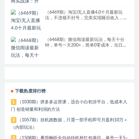
（6469期）淘宝i无人直播4.0十月最新玩
法，不违规不封号，完美实现睡后收入，日
躺…
（6468期）微信阅读最新玩法，每天十分
钟，单号一天200+，简单0零成本，当日提
现
下载热度排行榜
（1030期）拼多多运营课，适合小白初涉平台，低成本入
1
门 创造销量和利润的方法
（1057期）挂机跑数据，只需一部手机即可月盈利10万＋
2
（内部玩法）
（1508期）番茄畅听全自动挂机抢红包项目，单号一天5–
3