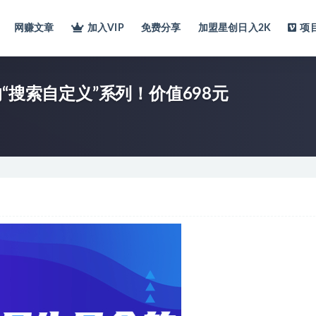
网赚文章
加入VIP
免费分享
加盟星创日入2K
项
“搜索自定义”系列！价值698元