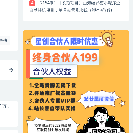
（2154期）【长期项目】山海经异变小程序全
4
自动挂机项目，单号每天几块钱（脚本+教程)
链接
-
千万，