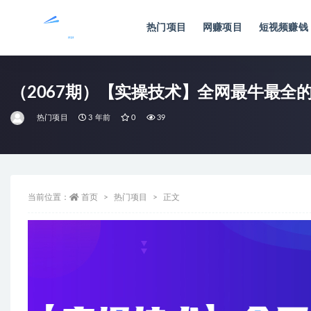
热门项目
网赚项目
短视频赚钱
全部
（2067期）【实操技术】全网最牛最全的
热门项目
3 年前
0
39
当前位置：
首页
热门项目
正文