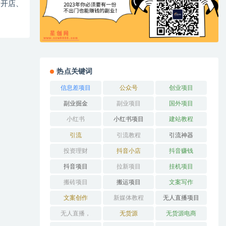
、开店、
热点关键词
信息差项目
公众号
创业项目
副业掘金
副业项目
国外项目
小红书
小红书项目
建站教程
引流
引流教程
引流神器
投资理财
抖音小店
抖音赚钱
抖音项目
拉新项目
挂机项目
搬砖项目
搬运项目
文案写作
文案创作
新媒体教程
无人直播项目
无人直播，
无货源
无货源电商