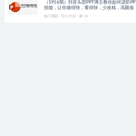
（5916期）抖音头部PPT博主教你如何进阶PP
技能，让你做得快，看得快，少改稿，高颜值
热门项目
3 年前
38