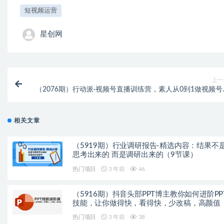
短视频运营
星创网
上一
（2076期）行动派·视频号直播训练营，素人从0到1做视频号
播销量百万，走向人生巅
相关文章
（5919期）行业调研报告-精选内容：结果不
思考出来的 而是调研出来的（9节课）
热门项目
3 年前
46
（5916期）抖音头部PPT博主教你如何进阶PP
技能，让你做得快，看得快，少改稿，高颜值
热门项目
3 年前
38