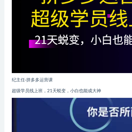
纪主任·拼多多运营课
超级学员线上班，21天蜕变，小白也能成大神