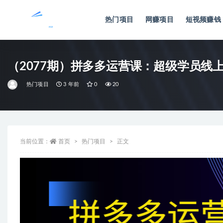
热门项目
网赚项目
短视频赚钱
全部
（2077期）拼多多运营课：超级学员线
热门项目
3 年前
0
20
当前位置：
首页
热门项目
正文