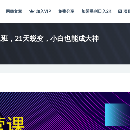
网赚文章
加入VIP
免费分享
加盟星创日入2K
项
上班，21天蜕变，小白也能成大神