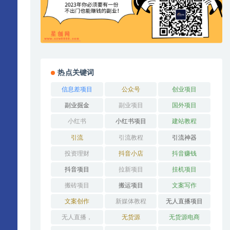
热点关键词
信息差项目
公众号
创业项目
副业掘金
副业项目
国外项目
小红书
小红书项目
建站教程
引流
引流教程
引流神器
投资理财
抖音小店
抖音赚钱
抖音项目
拉新项目
挂机项目
搬砖项目
搬运项目
文案写作
文案创作
新媒体教程
无人直播项目
无人直播，
无货源
无货源电商