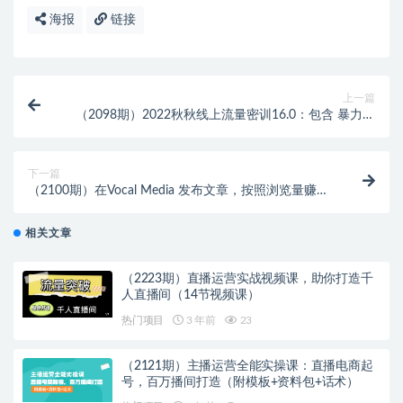
海报
链接
上一篇
（2098期）2022秋秋线上流量密训16.0：包含 暴力引
流10W+中小卖家流量破局技巧 等等！
下一篇
（2100期）在Vocal Media 发布文章，按照浏览量赚钱
每单获利50到100美元
相关文章
（2223期）直播运营实战视频课，助你打造千
人直播间（14节视频课）
热门项目
3 年前
23
（2121期）主播运营全能实操课：直播电商起
号，百万播间打造（附模板+资料包+话术）