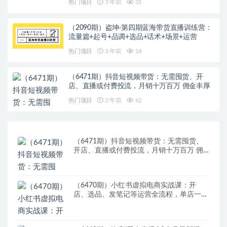
热门项目
3 年前
31
（2090期）盗坤·第四期蓝海带货直播训练营：
流量篇+起号+品调+选品+话术+场景+运营
热门项目
3 年前
14
（6471期）抖音短视频带货：无需囤货、开
店、直播或付费投流，月销十万百万 佣金丰厚
热门项目
2 年前
62
（6471期）抖音短视频带货：无需囤货、
开店、直播或付费投流，月销十万百万 佣
金丰厚
（6470期）小红书虚拟电商实战课：开
店、选品、发笔记等运营全流程，单店一天
赚800