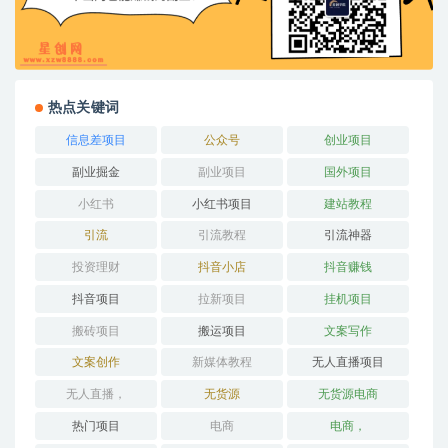
热点关键词
信息差项目
公众号
创业项目
副业掘金
副业项目
国外项目
小红书
小红书项目
建站教程
引流
引流教程
引流神器
投资理财
抖音小店
抖音赚钱
抖音项目
拉新项目
挂机项目
搬砖项目
搬运项目
文案写作
文案创作
新媒体教程
无人直播项目
无人直播，
无货源
无货源电商
热门项目
电商
电商，