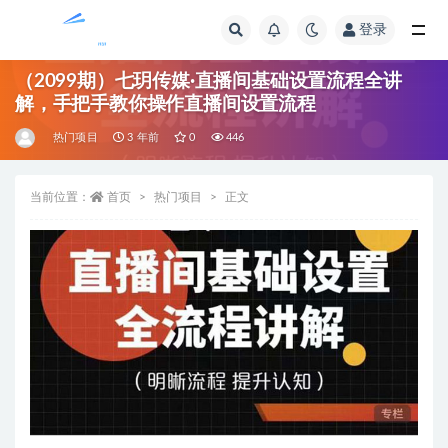
登录
全部
（2099期）七玥传媒·直播间基础设置流程全讲
解，手把手教你操作直播间设置流程
热门项目
3 年前
0
446
当前位置：
首页
热门项目
正文