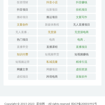
投资理财
抖音小店
抖音赚钱
抖音项目
拉新项目
挂机项目
搬砖项目
搬运项目
文案写作
文案创作
新媒体教程
无人直播项目
无人直播，
无货源
无货源电商
热门项目
电商
电商，
直播带货
直播课程
直播项目
知识付费
短视频带货
短视频赚钱
短视频运营
私域流量
精准引流
网赚文章
网赚项目
虚拟资源
虚拟项目
跨境电商
采集软件
Copyright © 2015-2023
星创网
- All rights reserved
桂ICP备20001992号