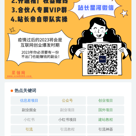
热点关键词
信息差项目
公众号
创业项目
副业掘金
副业项目
国外项目
小红书
小红书项目
建站教程
引流
引流教程
引流神器