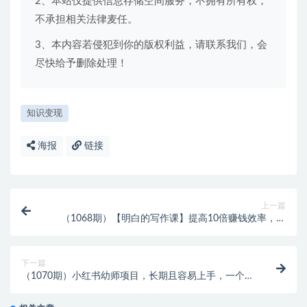
2、本站仅提供信息存储空间服务，不拥有所有权，
不承担相关法律麦任。
3、本内容若侵犯到你的版权利益，请联系我们，会
尽快给予删除处理！
知识变现
海报
链接
上一篇
（1068期）【明白的写作课】提高10倍赚钱效率，构
建一个长期、稳定的复利收入系统
下一篇
（1070期）小红书幼师项目，长期且容易上手，一个月
两三千，好的月入过万