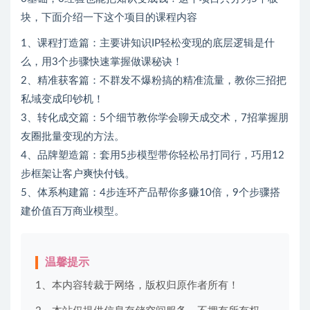
块，下面介绍一下这个项目的课程内容
1、课程打造篇：主要讲知识IP轻松变现的底层逻辑是什
么，用3个步骤快速掌握做课秘诀！
2、精准获客篇：不群发不爆粉搞的精准流量，教你三招把
私域变成印钞机！
3、转化成交篇：5个细节教你学会聊天成交术，7招掌握朋
友圈批量变现的方法。
4、品牌塑造篇：套用5步模型带你轻松吊打同行，巧用12
步框架让客户爽快付钱。
5、体系构建篇：4步连环产品帮你多赚10倍，9个步骤搭
建价值百万商业模型。
温馨提示
1、本内容转裁于网络，版权归原作者所有！