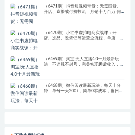
（6471期）抖音短视频带货：无需囤货、
开店、直播或付费投流，月销十万百万 佣
金丰厚
（6470期）小红书虚拟电商实战课：开
店、选品、发笔记等运营全流程，单店一天
赚800
（6469期）淘宝i无人直播4.0十月最新玩
法，不违规不封号，完美实现睡后收入，日
躺…
（6468期）微信阅读最新玩法，每天十分
钟，单号一天200+，简单0零成本，当日提
现