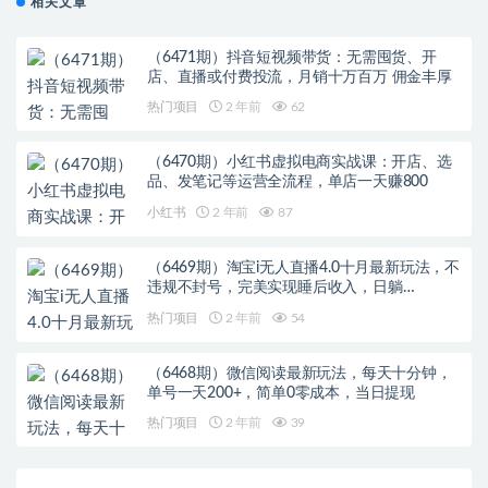
相关文章
（6471期）抖音短视频带货：无需囤货、开
店、直播或付费投流，月销十万百万 佣金丰厚
热门项目
2 年前
62
（6470期）小红书虚拟电商实战课：开店、选
品、发笔记等运营全流程，单店一天赚800
小红书
2 年前
87
（6469期）淘宝i无人直播4.0十月最新玩法，不
违规不封号，完美实现睡后收入，日躺…
热门项目
2 年前
54
（6468期）微信阅读最新玩法，每天十分钟，
单号一天200+，简单0零成本，当日提现
热门项目
2 年前
39