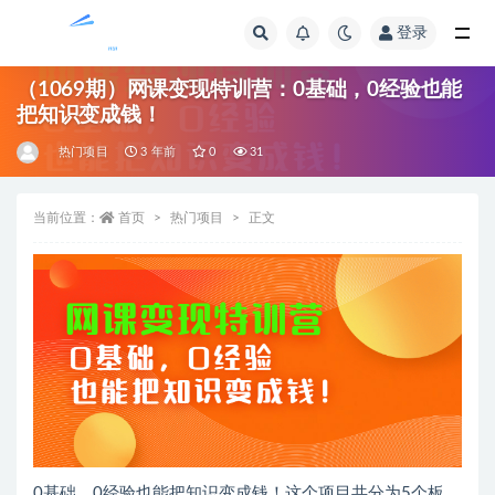
登录
全部
（1069期）网课变现特训营：0基础，0经验也能
把知识变成钱！
热门项目
3 年前
0
31
当前位置：
首页
热门项目
正文
0基础，0经验也能把知识变成钱！这个项目共分为5个板