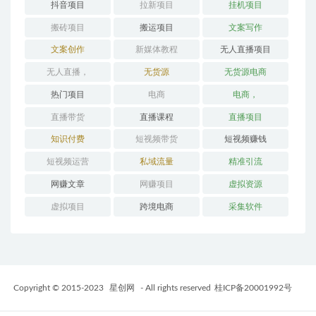
抖音项目
拉新项目
挂机项目
搬砖项目
搬运项目
文案写作
文案创作
新媒体教程
无人直播项目
无人直播，
无货源
无货源电商
热门项目
电商
电商，
直播带货
直播课程
直播项目
知识付费
短视频带货
短视频赚钱
短视频运营
私域流量
精准引流
网赚文章
网赚项目
虚拟资源
虚拟项目
跨境电商
采集软件
Copyright © 2015-2023
星创网
- All rights reserved
桂ICP备20001992号