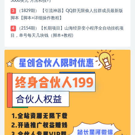
5000美元 方法和技巧
（1829期） 【引流神器】QQ群无限偷人拉群成员最新版
3
脚本【脚本+详细操作教程】
（2154期）【长期项目】山海经异变小程序全自动挂机项
4
目，单号每天几块钱（脚本+教程)