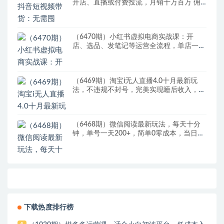
开店、直播或付费投流，月销十万百万 佣
金丰厚
（6470期）小红书虚拟电商实战课：开
店、选品、发笔记等运营全流程，单店一天
赚800
（6469期）淘宝i无人直播4.0十月最新玩
法，不违规不封号，完美实现睡后收入，日
躺…
（6468期）微信阅读最新玩法，每天十分
钟，单号一天200+，简单0零成本，当日提
现
下载热度排行榜