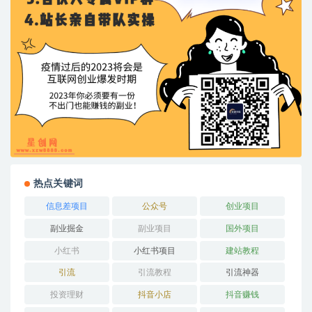
热点关键词
信息差项目
公众号
创业项目
副业掘金
副业项目
国外项目
小红书
小红书项目
建站教程
引流
引流教程
引流神器
投资理财
抖音小店
抖音赚钱