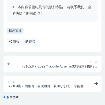
3、本内容若侵犯到你的版权利益，请联系我们，会
尽快给予删除处理！
国外项目
海报
链接
上一篇
（2102期）2022年Google Adsense成功收款到银行卡
之最全攻略和注意事项
下一篇
（2104期）图集号IP变现项目：从0到1打造一个能赚钱
的图集号IP 半年赚了30W
相关文章