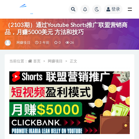
登录
全部
（2103期）通过Youtube Shorts推广联盟营销商
品，月赚5000美元 方法和技巧
网赚项目
3 年前
0
26
当前位置：
首页
网赚项目
正文