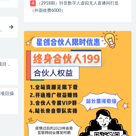
（2918期）抖音数字人虚拟无人直播间打造
4
（外面收费6000）
合
项目，
解项目操