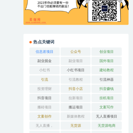
热点关键词
信息差项目
公众号
创业项目
副业掘金
副业项目
国外项目
小红书
小红书项目
建站教程
引流
引流教程
引流神器
投资理财
抖音小店
抖音赚钱
抖音项目
拉新项目
挂机项目
搬砖项目
搬运项目
文案写作
文案创作
新媒体教程
无人直播项目
无人直播，
无货源
无货源电商