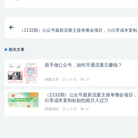
上一
（2132期）公众号最新流量主接单撸金项目，小白零成本复制
贴也能月入过
相关文章
新手做公众号，如何开通流量主赚钱？
网赚文章
2 年前
20
（2132期）公众号最新流量主接单撸金项目，
白零成本复制粘贴也能月入过万
网赚项目
3 年前
50