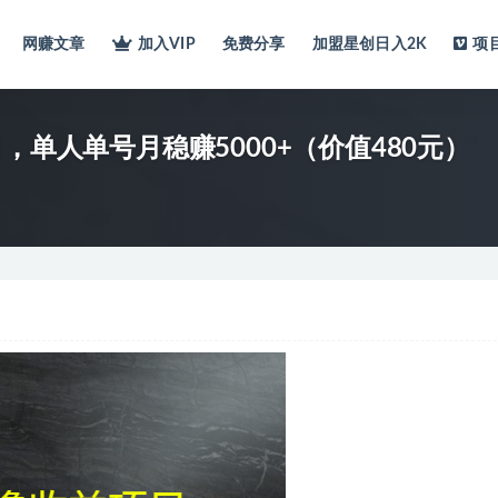
网赚文章
加入VIP
免费分享
加盟星创日入2K
项
，单人单号月稳赚5000+（价值480元）