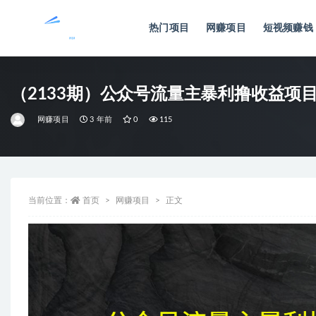
热门项目
网赚项目
短视频赚钱
全部
（2133期）公众号流量主暴利撸收益项目
网赚项目
3 年前
0
115
当前位置：
首页
网赚项目
正文