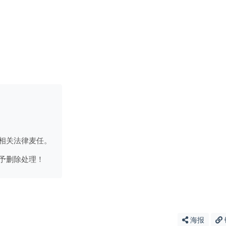
相关法律麦任。
予删除处理！
海报