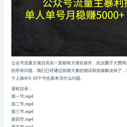
公众号流量主项目其实一直都有大佬在操作，此次圈子大费周
的所有问题，我们已经通过前期大量的测试和实操解决掉了，项
个人操作5-10个号也基本没什么问题。
课程目录：
第一节.mp4
第二节.mp4
第三节.mp4
第四节.mp4