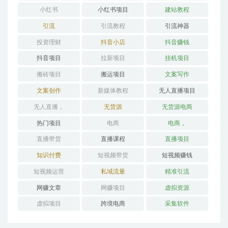
小红书
小红书项目
建站教程
引流
引流教程
引流神器
投资理财
抖音小店
抖音赚钱
抖音项目
拉新项目
挂机项目
搬砖项目
搬运项目
文案写作
文案创作
新媒体教程
无人直播项目
无人直播，
无货源
无货源电商
热门项目
电商
电商，
直播带货
直播课程
直播项目
知识付费
短视频带货
短视频赚钱
短视频运营
私域流量
精准引流
网赚文章
网赚项目
虚拟资源
虚拟项目
跨境电商
采集软件