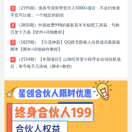
（2195期）渔具号混剪带货月入5000+项目：不会钓鱼新
1
手也可以做，一个稳定的副业
（3850期）外面收费998的最新喜羊羊贴吧工具箱，号称
2
日发十万条【软件+详细教程】
（1829期） 【引流神器】QQ群无限偷人拉群成员最新版
3
脚本【脚本+详细操作教程】
（2154期）【长期项目】山海经异变小程序全自动挂机项
4
目，单号每天几块钱（脚本+教程)