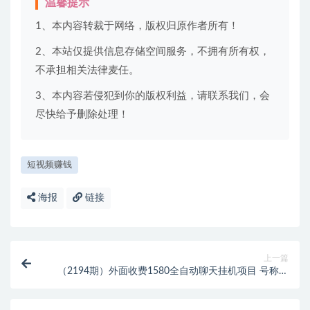
温馨提示
1、本内容转裁于网络，版权归原作者所有！
2、本站仅提供信息存储空间服务，不拥有所有权，
不承担相关法律麦任。
3、本内容若侵犯到你的版权利益，请联系我们，会
尽快给予删除处理！
短视频赚钱
海报
链接
上一篇
（2194期）外面收费1580全自动聊天挂机项目 号称单
窗口收益50+可批量操作（脚本+教程)