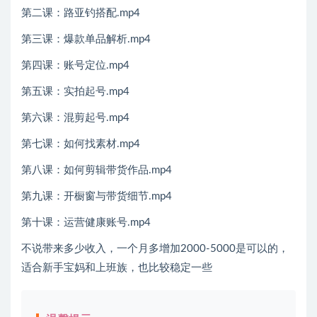
第二课：路亚钓搭配.mp4
第三课：爆款单品解析.mp4
第四课：账号定位.mp4
第五课：实拍起号.mp4
第六课：混剪起号.mp4
第七课：如何找素材.mp4
第八课：如何剪辑带货作品.mp4
第九课：开橱窗与带货细节.mp4
第十课：运营健康账号.mp4
不说带来多少收入，一个月多增加2000-5000是可以的，
适合新手宝妈和上班族，也比较稳定一些