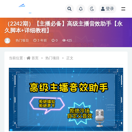
登录
全部
（2242期）【主播必备】高级主播音效助手【永
久脚本+详细教程】
热门项目
3 年前
0
425
当前位置：
首页
热门项目
正文