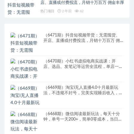
店、直播或付费投流，月销十万百万 佣金丰厚
热门项目
2 年前
62
（6471期）抖音短视频带货：无需囤货、
开店、直播或付费投流，月销十万百万 佣
金丰厚
（6470期）小红书虚拟电商实战课：开
店、选品、发笔记等运营全流程，单店一天
赚800
（6469期）淘宝i无人直播4.0十月最新玩
法，不违规不封号，完美实现睡后收入，日
躺…
（6468期）微信阅读最新玩法，每天十分
钟，单号一天200+，简单0零成本，当日提
现