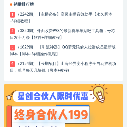
销量排行榜
（2242期）【主播必备】高级主播音效助手【永久脚本
1
+详细教程】
（3850期）外面收费998的最新喜羊羊贴吧工具箱，号称
2
日发十万条【软件+详细教程】
（1829期） 【引流神器】QQ群无限偷人拉群成员最新版
3
脚本【脚本+详细操作教程】
（2154期）【长期项目】山海经异变小程序全自动挂机项
4
目，单号每天几块钱（脚本+教程)