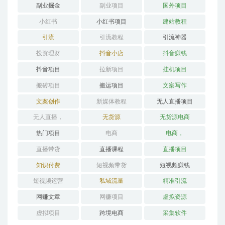
副业掘金
副业项目
国外项目
小红书
小红书项目
建站教程
引流
引流教程
引流神器
投资理财
抖音小店
抖音赚钱
抖音项目
拉新项目
挂机项目
搬砖项目
搬运项目
文案写作
文案创作
新媒体教程
无人直播项目
无人直播，
无货源
无货源电商
热门项目
电商
电商，
直播带货
直播课程
直播项目
知识付费
短视频带货
短视频赚钱
短视频运营
私域流量
精准引流
网赚文章
网赚项目
虚拟资源
虚拟项目
跨境电商
采集软件