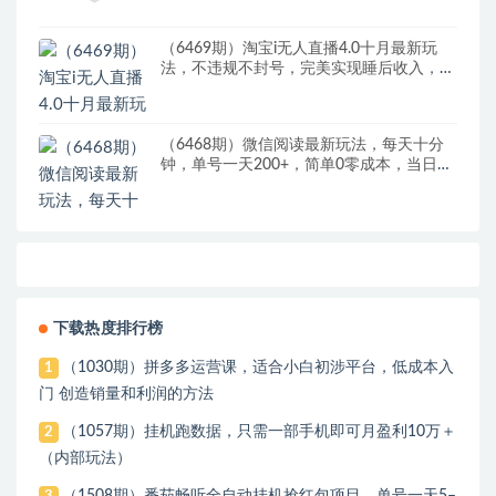
（6469期）淘宝i无人直播4.0十月最新玩
法，不违规不封号，完美实现睡后收入，日
躺…
（6468期）微信阅读最新玩法，每天十分
钟，单号一天200+，简单0零成本，当日提
现
下载热度排行榜
（1030期）拼多多运营课，适合小白初涉平台，低成本入
1
门 创造销量和利润的方法
（1057期）挂机跑数据，只需一部手机即可月盈利10万＋
2
（内部玩法）