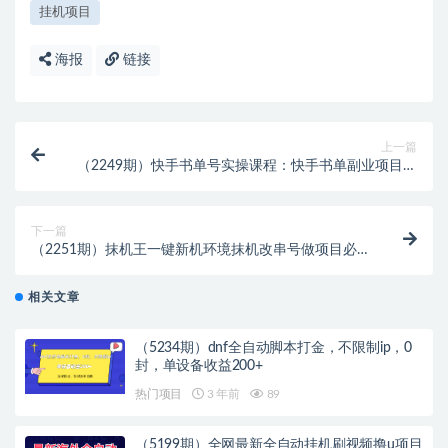
挂机项目
海报
链接
上一篇
（2249期）快手书单号实操课程：快手书单副业项目月
入6000+（10节视频课）
下一篇
（2251期）抹机王一键新机环境抹机改串号做项目必备
封号重新注册新机环境避免平台检测
相关文章
（5234期）dnf全自动脚本打金，不限制ip，0
封，单设备收益200+
热门项目
3 年前
89
（5199期）全网最新全自动挂机刷视频撸u项目