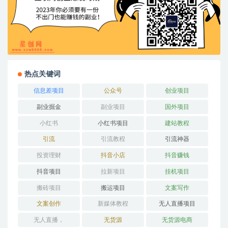
热点关键词
信息差项目
公众号
创业项目
副业掘金
副业项目
国外项目
小红书
小红书项目
建站教程
引流
引流教程
引流神器
投资理财
抖音小店
抖音赚钱
抖音项目
拉新项目
挂机项目
搬砖项目
搬运项目
文案写作
文案创作
新媒体教程
无人直播项目
无人直播，
无货源
无货源电商