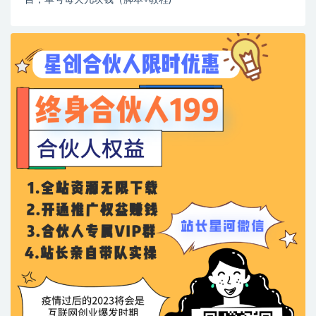
目，单号每天几块钱（脚本+教程)