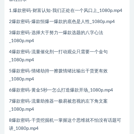
1.爆款密码-财富认知-我们正处在一个风口上_1080p.mp4
2爆款密码-爆款恒爆一爆款的底色是人性_1080p.mp4
3爆款密码-选择大于努力一爆款选题的八字心法
_1080p.mp4
4爆款密码-流量催化剂一打动观众只需要一个金句
_1080p.mp4
5爆款密码-情绪劫持一擦拨情绪比输出干货更有效
_1080p.mp4
6爆款密码-黄金5秒一怎么打造爆款开场_1080p.mp4
7爆款密码-流量助推器一极易被忽视的左下角文案
_1080p.mp4
8爆款密码-干货挖掘机一掌握这个思维就不怕没有话题可
讲_1080p.mp4