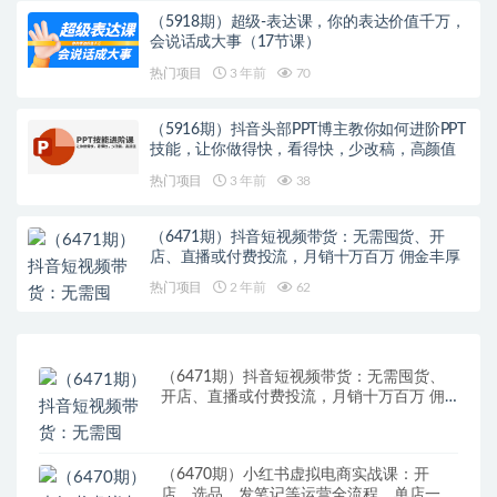
（5918期）超级-表达课，你的表达价值千万，
会说话成大事（17节课）
热门项目
3 年前
70
（5916期）抖音头部PPT博主教你如何进阶PPT
技能，让你做得快，看得快，少改稿，高颜值
热门项目
3 年前
38
（6471期）抖音短视频带货：无需囤货、开
店、直播或付费投流，月销十万百万 佣金丰厚
热门项目
2 年前
62
（6471期）抖音短视频带货：无需囤货、
开店、直播或付费投流，月销十万百万 佣
金丰厚
（6470期）小红书虚拟电商实战课：开
店、选品、发笔记等运营全流程，单店一天