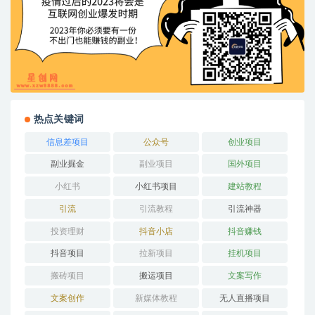
热点关键词
信息差项目
公众号
创业项目
副业掘金
副业项目
国外项目
小红书
小红书项目
建站教程
引流
引流教程
引流神器
投资理财
抖音小店
抖音赚钱
抖音项目
拉新项目
挂机项目
搬砖项目
搬运项目
文案写作
文案创作
新媒体教程
无人直播项目