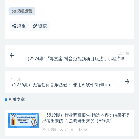
短视频运营
海报
链接
上一篇
（2274期）“毒文案”抖音短视频项目玩法，小程序拿图
即可变现，复盘经验分享给大家
下一篇
（2276期）无需任何音乐基础： 使用AI软件制作Lofi
Hip Hop Chill Music 月赚1000美元
相关文章
（5919期）行业调研报告-精选内容：结果不是
思考出来的 而是调研出来的（9节课）
热门项目
3 年前
46