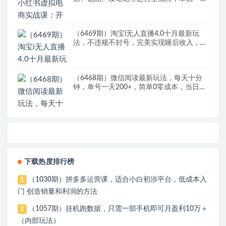
赚800
（6469期）淘宝i无人直播4.0十月最新玩
法，不违规不封号，完美实现睡后收入，日
躺…
（6468期）微信阅读最新玩法，每天十分
钟，单号一天200+，简单0零成本，当日提
现
下载热度排行榜
（1030期）拼多多运营课，适合小白初涉平台，低成本入
1
门 创造销量和利润的方法
（1057期）挂机跑数据，只需一部手机即可月盈利10万＋
2
（内部玩法）