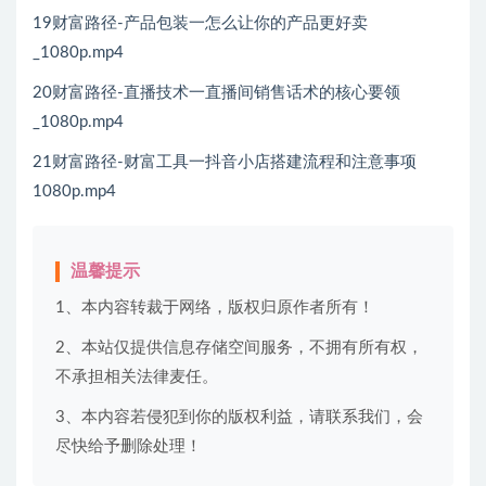
19财富路径-产品包装一怎么让你的产品更好卖
_1080p.mp4
20财富路径-直播技术一直播间销售话术的核心要领
_1080p.mp4
21财富路径-财富工具一抖音小店搭建流程和注意事项
1080p.mp4
温馨提示
1、本内容转裁于网络，版权归原作者所有！
2、本站仅提供信息存储空间服务，不拥有所有权，
不承担相关法律麦任。
3、本内容若侵犯到你的版权利益，请联系我们，会
尽快给予删除处理！