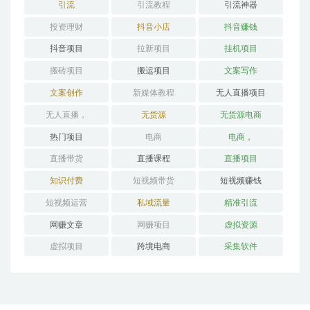
引流
引流教程
引流神器
投资理财
抖音小店
抖音赚钱
抖音项目
拉新项目
挂机项目
搬砖项目
搬运项目
文案写作
文案创作
新媒体教程
无人直播项目
无人直播，
无货源
无货源电商
热门项目
电商
电商，
直播带货
直播课程
直播项目
知识付费
短视频带货
短视频赚钱
短视频运营
私域流量
精准引流
网赚文章
网赚项目
虚拟资源
虚拟项目
跨境电商
采集软件