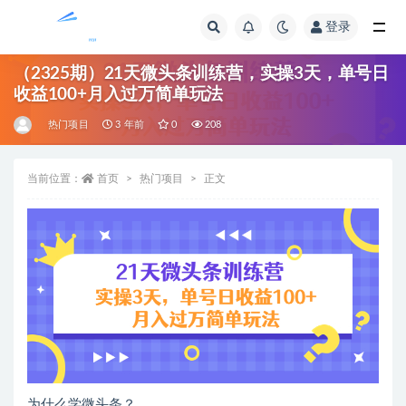
登录
全部
（2325期）21天微头条训练营，实操3天，单号日
收益100+月入过万简单玩法
热门项目
3 年前
0
208
当前位置：
首页
热门项目
正文
为什么学微头条？