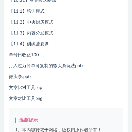
【10.31】商业模式基础
【11.1】培训模式
【11.2】中央厨房模式
【11.3】内容分发模式
【11.4】训练营复盘
单号日收益100+，
月入过万简单可复制的微头条玩法pptx
微头条.pptx
文章比对工具.zip
文章对比工具png
温馨提示
1、本内容转裁于网络，版权归原作者所有！