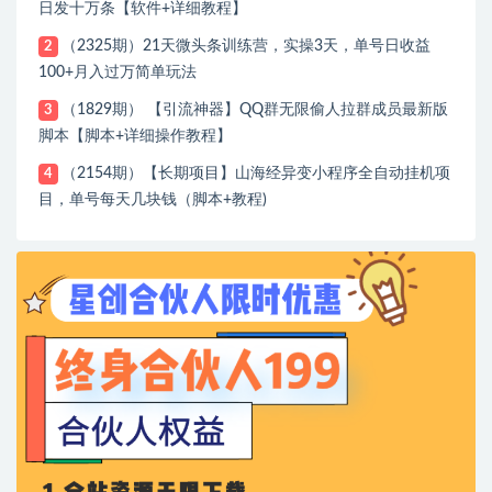
日发十万条【软件+详细教程】
（2325期）21天微头条训练营，实操3天，单号日收益
2
100+月入过万简单玩法
（1829期） 【引流神器】QQ群无限偷人拉群成员最新版
3
脚本【脚本+详细操作教程】
（2154期）【长期项目】山海经异变小程序全自动挂机项
4
目，单号每天几块钱（脚本+教程)