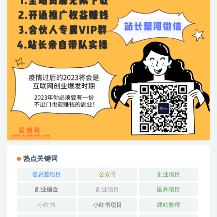
热点关键词
信息差项目
公众号
创业项目
副业掘金
副业项目
国外项目
小红书
小红书项目
建站教程