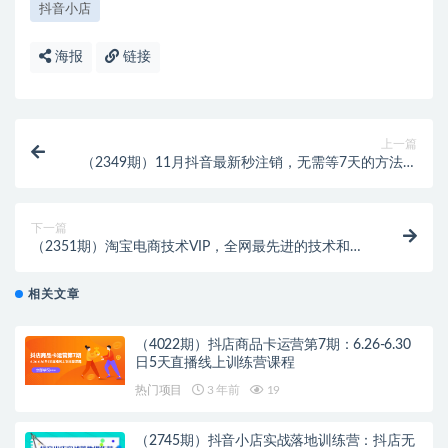
抖音小店
海报
链接
上一篇
（2349期）11月抖音最新秒注销，无需等7天的方法，
机不可失马上和谐
下一篇
（2351期）淘宝电商技术VIP，全网最先进的技术和玩
法，靠谱技术包教包会（更新115）
相关文章
（4022期）抖店商品卡运营第7期：6.26-6.30
日5天直播线上训练营课程
热门项目
3 年前
19
（2745期）抖音小店实战落地训练营：抖店无