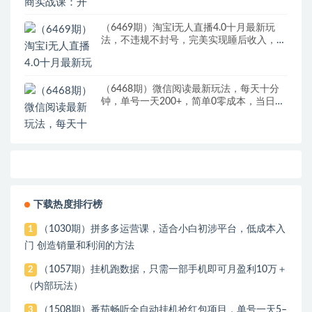
（6469期）淘宝i无人直播4.0十月最新玩
法，不违规不封号，完美实现睡后收入，日
躺…
（6468期）微信阅读最新玩法，每天十分
钟，单号一天200+，简单0零成本，当日提
现
下载热度排行榜
（1030期）拼多多运营课，适合小白初涉平台，低成本入
1
门 创造销量和利润的方法
（1057期）挂机跑数据，只需一部手机即可月盈利10万＋
2
（内部玩法）
（1508期）番茄畅听全自动挂机抢红包项目，单号一天5–
3