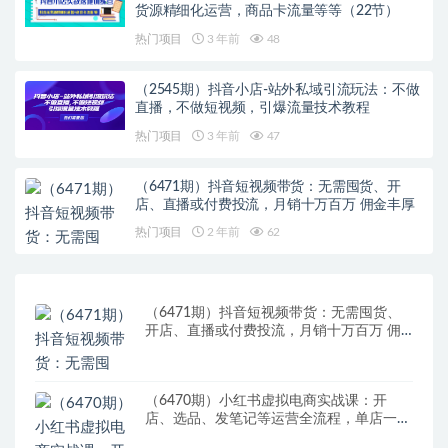
货源精细化运营，商品卡流量等等（22节）
热门项目
3 年前
48
（2545期）抖音小店-站外私域引流玩法：不做
直播，不做短视频，引爆流量技术教程
热门项目
3 年前
47
（6471期）抖音短视频带货：无需囤货、开
店、直播或付费投流，月销十万百万 佣金丰厚
热门项目
2 年前
62
（6471期）抖音短视频带货：无需囤货、
开店、直播或付费投流，月销十万百万 佣
金丰厚
（6470期）小红书虚拟电商实战课：开
店、选品、发笔记等运营全流程，单店一天
赚800