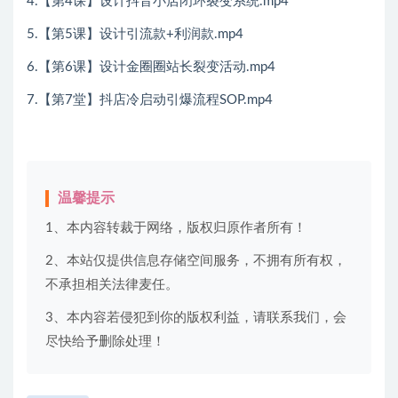
4.【第4课】设计抖音小店闭环裂变系统.mp4
5.【第5课】设计引流款+利润款.mp4
6.【第6课】设计金圈圈站长裂变活动.mp4
7.【第7堂】抖店冷启动引爆流程SOP.mp4
温馨提示
1、本内容转裁于网络，版权归原作者所有！
2、本站仅提供信息存储空间服务，不拥有所有权，
不承担相关法律麦任。
3、本内容若侵犯到你的版权利益，请联系我们，会
尽快给予删除处理！