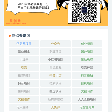
热点关键词
信息差项目
公众号
创业项目
副业掘金
副业项目
国外项目
小红书
小红书项目
建站教程
引流
引流教程
引流神器
投资理财
抖音小店
抖音赚钱
抖音项目
拉新项目
挂机项目
搬砖项目
搬运项目
文案写作
文案创作
新媒体教程
无人直播项目
无人直播，
无货源
无货源电商