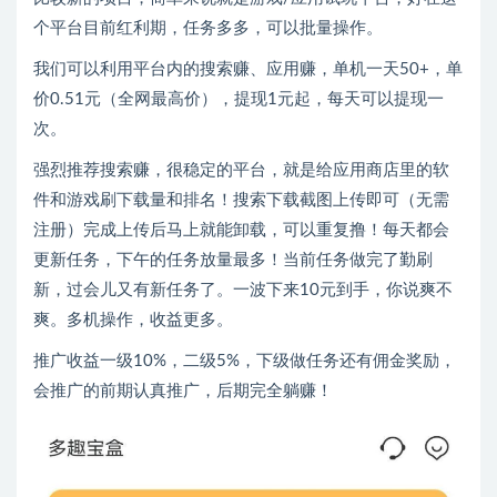
个平台目前红利期，任务多多，可以批量操作。
我们可以利用平台内的搜索赚、应用赚，单机一天50+，单
价0.51元（全网最高价），提现1元起，每天可以提现一
次。
强烈推荐搜索赚，很稳定的平台，就是给应用商店里的软
件和游戏刷下载量和排名！搜索下载截图上传即可（无需
注册）完成上传后马上就能卸载，可以重复撸！每天都会
更新任务，下午的任务放量最多！当前任务做完了勤刷
新，过会儿又有新任务了。一波下来10元到手，你说爽不
爽。多机操作，收益更多。
推广收益一级10%，二级5%，下级做任务还有佣金奖励，
会推广的前期认真推广，后期完全躺赚！