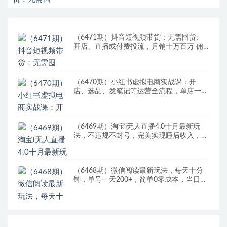
（6471期）抖音短视频带货：无需囤货、
开店、直播或付费投流，月销十万百万 佣
金丰厚
（6470期）小红书虚拟电商实战课：开
店、选品、发笔记等运营全流程，单店一天
赚800
（6469期）淘宝i无人直播4.0十月最新玩
法，不违规不封号，完美实现睡后收入，日
躺…
（6468期）微信阅读最新玩法，每天十分
钟，单号一天200+，简单0零成本，当日提
现