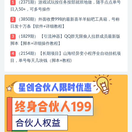
（2371期）游戏试玩按任务按部就班地做，随手点点单号
1
日入50+，可多号操作
（3850期）外面收费998的最新喜羊羊贴吧工具箱，号称
2
日发十万条【软件+详细教程】
（1829期） 【引流神器】QQ群无限偷人拉群成员最新版
3
脚本【脚本+详细操作教程】
（2154期）【长期项目】山海经异变小程序全自动挂机项
4
目，单号每天几块钱（脚本+教程)