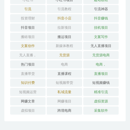
引流
引流教程
引流神器
投资理财
抖音小店
抖音赚钱
抖音项目
拉新项目
挂机项目
搬砖项目
搬运项目
文案写作
文案创作
新媒体教程
无人直播项目
无人直播，
无货源
无货源电商
热门项目
电商
电商，
直播带货
直播课程
直播项目
知识付费
短视频带货
短视频赚钱
短视频运营
私域流量
精准引流
网赚文章
网赚项目
虚拟资源
虚拟项目
跨境电商
采集软件