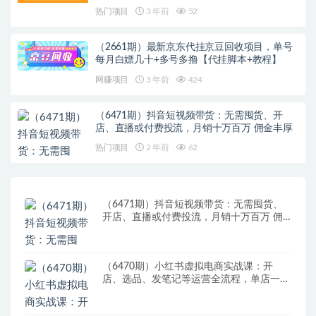
热门项目
3 年前
52
（2661期）最新京东代挂京豆回收项目，单号
每月白嫖几十+多号多撸【代挂脚本+教程】
网赚项目
3 年前
424
（6471期）抖音短视频带货：无需囤货、开
店、直播或付费投流，月销十万百万 佣金丰厚
热门项目
2 年前
62
（6471期）抖音短视频带货：无需囤货、
开店、直播或付费投流，月销十万百万 佣
金丰厚
（6470期）小红书虚拟电商实战课：开
店、选品、发笔记等运营全流程，单店一天
赚800