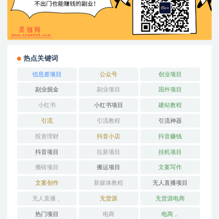
热点关键词
信息差项目
公众号
创业项目
副业掘金
副业项目
国外项目
小红书
小红书项目
建站教程
引流
引流教程
引流神器
投资理财
抖音小店
抖音赚钱
抖音项目
拉新项目
挂机项目
搬砖项目
搬运项目
文案写作
文案创作
新媒体教程
无人直播项目
无人直播，
无货源
无货源电商
热门项目
电商
电商，