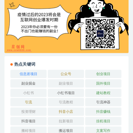
热点关键词
信息差项目
公众号
创业项目
副业掘金
副业项目
国外项目
小红书
小红书项目
建站教程
引流
引流教程
引流神器
投资理财
抖音小店
抖音赚钱
抖音项目
拉新项目
挂机项目
搬砖项目
搬运项目
文案写作