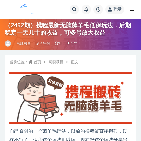
登录
全部
（2492期）携程最新无脑薅羊毛低保玩法，后期
稳定一天几十的收益，可多号放大收益
网赚项目
3 年前
0
179
当前位置：
首页
网赚项目
正文
自己原创的一个薅羊毛玩法，以前的携程能直接搬砖，现
在不行了。但我这个玩法可以玩，现在把这个玩法分享出