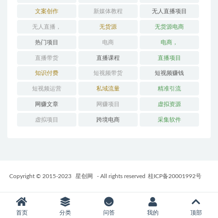
文案创作
新媒体教程
无人直播项目
无人直播，
无货源
无货源电商
热门项目
电商
电商，
直播带货
直播课程
直播项目
知识付费
短视频带货
短视频赚钱
短视频运营
私域流量
精准引流
网赚文章
网赚项目
虚拟资源
虚拟项目
跨境电商
采集软件
Copyright © 2015-2023
星创网
- All rights reserved
桂ICP备20001992号
首页
分类
问答
我的
顶部