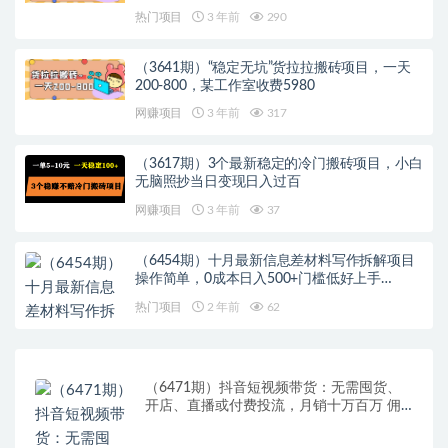
热门项目
3 年前
290
（3641期）“稳定无坑”货拉拉搬砖项目，一天
200-800，某工作室收费5980
网赚项目
3 年前
317
（3617期）3个最新稳定的冷门搬砖项目，小白
无脑照抄当日变现日入过百
网赚项目
3 年前
37
（6454期）十月最新信息差材料写作拆解项目
操作简单，0成本日入500+门槛低好上手…
热门项目
2 年前
62
（6471期）抖音短视频带货：无需囤货、
开店、直播或付费投流，月销十万百万 佣
金丰厚