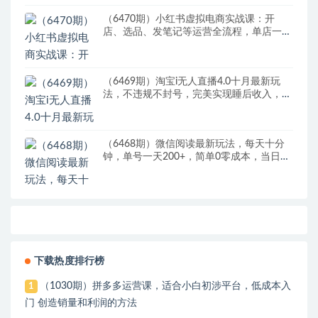
（6470期）小红书虚拟电商实战课：开
店、选品、发笔记等运营全流程，单店一天
赚800
（6469期）淘宝i无人直播4.0十月最新玩
法，不违规不封号，完美实现睡后收入，日
躺…
（6468期）微信阅读最新玩法，每天十分
钟，单号一天200+，简单0零成本，当日提
现
下载热度排行榜
（1030期）拼多多运营课，适合小白初涉平台，低成本入
1
门 创造销量和利润的方法