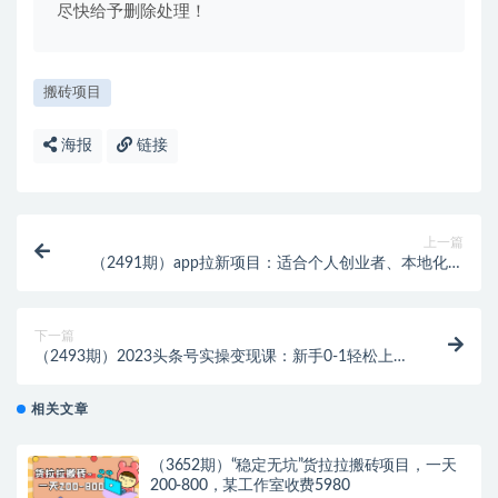
尽快给予删除处理！
搬砖项目
海报
链接
上一篇
（2491期）app拉新项目：适合个人创业者、本地化团
队、门店老板、门店服务营销公司
下一篇
（2493期）2023头条号实操变现课：新手0-1轻松上
手，快速获取收益-可批量操作
相关文章
（3652期）“稳定无坑”货拉拉搬砖项目，一天
200-800，某工作室收费5980