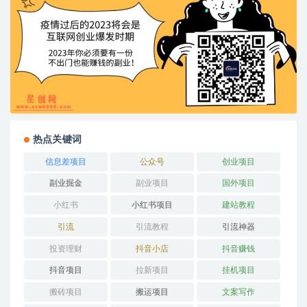
热点关键词
信息差项目
公众号
创业项目
副业掘金
副业项目
国外项目
小红书
小红书项目
建站教程
引流
引流教程
引流神器
投资理财
抖音小店
抖音赚钱
抖音项目
拉新项目
挂机项目
搬砖项目
搬运项目
文案写作