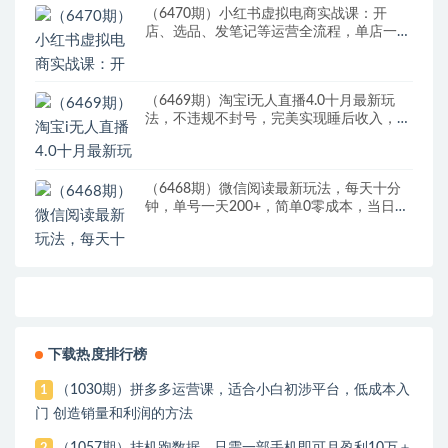
（6470期）小红书虚拟电商实战课：开
店、选品、发笔记等运营全流程，单店一天
赚800
（6469期）淘宝i无人直播4.0十月最新玩
法，不违规不封号，完美实现睡后收入，日
躺…
（6468期）微信阅读最新玩法，每天十分
钟，单号一天200+，简单0零成本，当日提
现
下载热度排行榜
（1030期）拼多多运营课，适合小白初涉平台，低成本入
1
门 创造销量和利润的方法
（1057期）挂机跑数据，只需一部手机即可月盈利10万＋