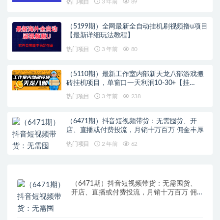
热门项目
3 年前
89
（5199期）全网最新全自动挂机刷视频撸u项目
【最新详细玩法教程】
热门项目
3 年前
80
（5110期）最新工作室内部新天龙八部游戏搬
砖挂机项目，单窗口一天利润10-30+【挂…
热门项目
3 年前
238
（6471期）抖音短视频带货：无需囤货、开
店、直播或付费投流，月销十万百万 佣金丰厚
热门项目
2 年前
62
（6471期）抖音短视频带货：无需囤货、
开店、直播或付费投流，月销十万百万 佣
金丰厚