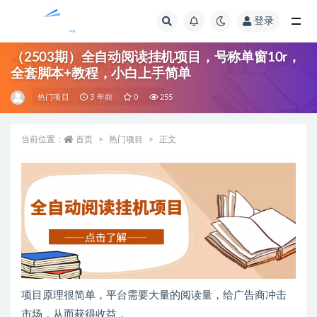
登录
全部
（2503期）全自动阅读挂机项目，号称单窗10r，
全套脚本+教程，小白上手简单
热门项目
3 年前
0
255
当前位置：
首页
热门项目
正文
项目原理很简单，平台需要大量的阅读量，给广告商冲击
市场，从而获得收益，