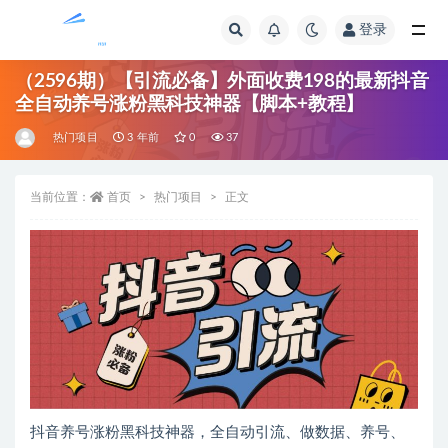
登录
全部
（2596期）【引流必备】外面收费198的最新抖音
全自动养号涨粉黑科技神器【脚本+教程】
热门项目
3 年前
0
37
当前位置：
首页
热门项目
正文
抖音养号涨粉黑科技神器，全自动引流、做数据、养号、