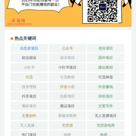
热点关键词
信息差项目
公众号
创业项目
副业掘金
副业项目
国外项目
小红书
小红书项目
建站教程
引流
引流教程
引流神器
投资理财
抖音小店
抖音赚钱
抖音项目
拉新项目
挂机项目
搬砖项目
搬运项目
文案写作
文案创作
新媒体教程
无人直播项目
无人直播，
无货源
无货源电商
热门项目
电商
电商，