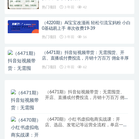
热门项目
3 年前
42
（4220期）Ai宝宝改漫画 轻松引流宝妈粉 小白
0基础易上手 单次收费19-39
热门项目
3 年前
16
（6471期）抖音短视频带货：无需囤货、开
店、直播或付费投流，月销十万百万 佣金丰厚
热门项目
2 年前
62
（6471期）抖音短视频带货：无需囤货、
开店、直播或付费投流，月销十万百万 佣
金丰厚
（6470期）小红书虚拟电商实战课：开
店、选品、发笔记等运营全流程，单店一天
赚800