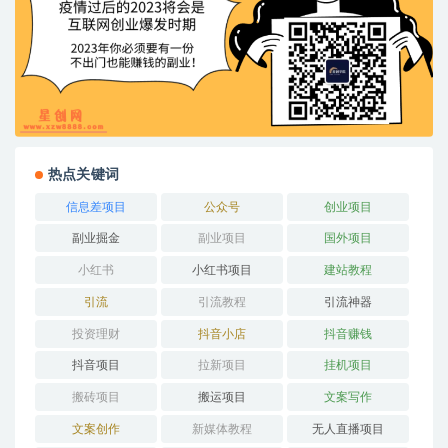
热点关键词
信息差项目
公众号
创业项目
副业掘金
副业项目
国外项目
小红书
小红书项目
建站教程
引流
引流教程
引流神器
投资理财
抖音小店
抖音赚钱
抖音项目
拉新项目
挂机项目
搬砖项目
搬运项目
文案写作
文案创作
新媒体教程
无人直播项目