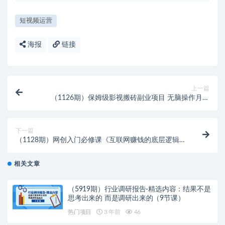
短视频运营
海报
链接
上一篇
（1126期）保姆级影视搬砖副业项目 无脑操作月入
5000+
下一篇
（1128期）网创入门必修课《互联网赚钱的底层逻辑》
新手快速赚钱！
相关文章
（5919期）行业调研报告-精选内容：结果不是
思考出来的 而是调研出来的（9节课）
热门项目
3 年前
46