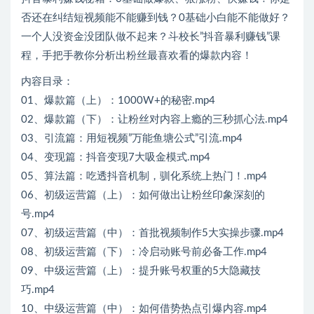
否还在纠结短视频能不能赚到钱？0基础小白能不能做好？
一个人没资金没团队做不起来？斗校长”抖音暴利赚钱”课
程，手把手教你分析出粉丝最喜欢看的爆款内容！
内容目录：
01、爆款篇（上）：1000W+的秘密.mp4
02、爆款篇（下）：让粉丝对内容上瘾的三秒抓心法.mp4
03、引流篇：用短视频”万能鱼塘公式”引流.mp4
04、变现篇：抖音变现7大吸金模式.mp4
05、算法篇：吃透抖音机制，驯化系统上热门！.mp4
06、初级运营篇（上）：如何做出让粉丝印象深刻的
号.mp4
07、初级运营篇（中）：首批视频制作5大实操步骤.mp4
08、初级运营篇（下）：冷启动账号前必备工作.mp4
09、中级运营篇（上）：提升账号权重的5大隐藏技
巧.mp4
10、中级运营篇（中）：如何借势热点引爆内容.mp4