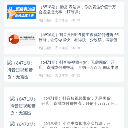
（5918期）超级-表达课，你的表达价值千万，
会说话成大事（17节课）
热门项目
3 年前
70
（5916期）抖音头部PPT博主教你如何进阶PPT
技能，让你做得快，看得快，少改稿，高颜值
热门项目
3 年前
38
（6471期）抖音短视频带货：无需囤货、开
店、直播或付费投流，月销十万百万 佣金丰厚
热门项目
2 年前
62
（6471期）抖音短视频带货：无需囤货、
开店、直播或付费投流，月销十万百万 佣
金丰厚
（6470期）小红书虚拟电商实战课：开