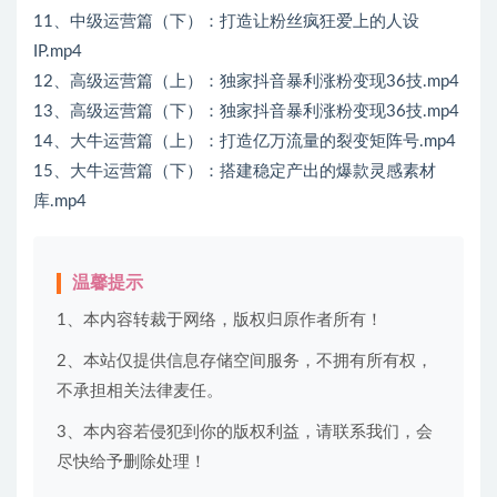
11、中级运营篇（下）：打造让粉丝疯狂爱上的人设
IP.mp4
12、高级运营篇（上）：独家抖音暴利涨粉变现36技.mp4
13、高级运营篇（下）：独家抖音暴利涨粉变现36技.mp4
14、大牛运营篇（上）：打造亿万流量的裂变矩阵号.mp4
15、大牛运营篇（下）：搭建稳定产出的爆款灵感素材
库.mp4
温馨提示
1、本内容转裁于网络，版权归原作者所有！
2、本站仅提供信息存储空间服务，不拥有所有权，
不承担相关法律麦任。
3、本内容若侵犯到你的版权利益，请联系我们，会
尽快给予删除处理！