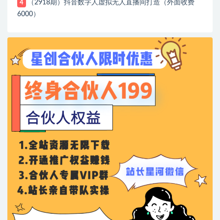
（2918期）抖音数字人虚拟无人直播间打造（外面收费
4
6000）