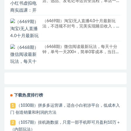
店、选品、发笔记等运营全流程，单店一天
赚800
（6469期）淘宝i无人直播4.0十月最新玩
法，不违规不封号，完美实现睡后收入，日
躺…
（6468期）微信阅读最新玩法，每天十分
钟，单号一天200+，简单0零成本，当日提
现
下载热度排行榜
（1030期）拼多多运营课，适合小白初涉平台，低成本入
1
门 创造销量和利润的方法
（1057期）挂机跑数据，只需一部手机即可月盈利10万＋
2
（内部玩法）