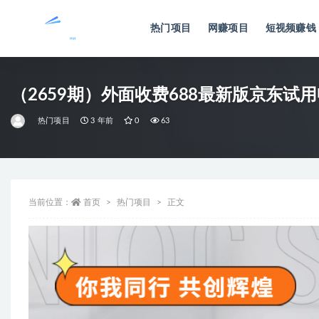
热门项目
网赚项目
短视频赚钱
全部
（2659期）外面收费688最新版京东
热门项目
3 年前
0
63
当前位置：
首页
热门项目
正文