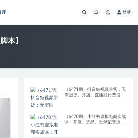
目库
登录
版脚本】
（6471期）抖音短视频带货：无
需囤货、开店、直播或付费投
流，月销十万百万 佣金丰厚
（6470期）小红书虚拟电商实战
课：开店、选品、发笔记等运营
全流程，单店一天赚800