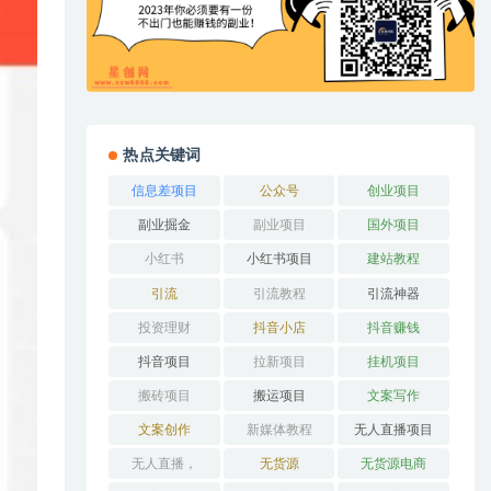
热点关键词
信息差项目
公众号
创业项目
副业掘金
副业项目
国外项目
小红书
小红书项目
建站教程
引流
引流教程
引流神器
投资理财
抖音小店
抖音赚钱
抖音项目
拉新项目
挂机项目
搬砖项目
搬运项目
文案写作
文案创作
新媒体教程
无人直播项目
无人直播，
无货源
无货源电商