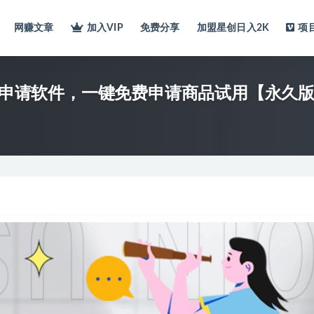
网赚文章
加入VIP
免费分享
加盟星创日入2K
项
试用申请软件，一键免费申请商品试用【永久