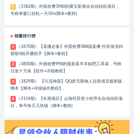
（1582期）外面收费3980的聚宝影视全自动挂机项目，
5
号称单窗口挂机一天50+(脚本+教程)
销量排行榜
（2670期）【直播必备】外面收费388搞直播-抖音推流码
1
获取0粉开播助手【脚本+教程】
（3850期）外面收费998的最新喜羊羊贴吧工具箱，号称
2
日发十万条【软件+详细教程】
（1829期） 【引流神器】QQ群无限偷人拉群成员最新版
3
脚本【脚本+详细操作教程】
（2154期）【长期项目】山海经异变小程序全自动挂机项
4
目，单号每天几块钱（脚本+教程)