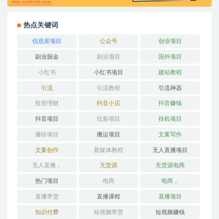
热点关键词
信息差项目
公众号
创业项目
副业掘金
副业项目
国外项目
小红书
小红书项目
建站教程
引流
引流教程
引流神器
投资理财
抖音小店
抖音赚钱
抖音项目
拉新项目
挂机项目
搬砖项目
搬运项目
文案写作
文案创作
新媒体教程
无人直播项目
无人直播，
无货源
无货源电商
热门项目
电商
电商，
直播带货
直播课程
直播项目
知识付费
短视频带货
短视频赚钱