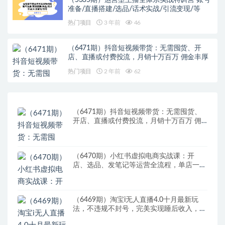
准备/直播搭建/选品/话术实战/引流变现/等
热门项目
3 年前
46
（6471期）抖音短视频带货：无需囤货、开
店、直播或付费投流，月销十万百万 佣金丰厚
热门项目
2 年前
62
（6471期）抖音短视频带货：无需囤货、
开店、直播或付费投流，月销十万百万 佣
金丰厚
（6470期）小红书虚拟电商实战课：开
店、选品、发笔记等运营全流程，单店一天
赚800
（6469期）淘宝i无人直播4.0十月最新玩
法，不违规不封号，完美实现睡后收入，日
躺…