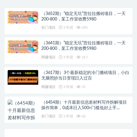
（3652期）“稳定无坑”货拉拉搬砖项目，一天
200-800，某工作室收费5980
热门项目
3 年前
290
（3641期）“稳定无坑”货拉拉搬砖项目，一天
200-800，某工作室收费5980
网赚项目
3 年前
317
（3617期）3个最新稳定的冷门搬砖项目，小白
无脑照抄当日变现日入过百
网赚项目
3 年前
37
（6454期）十月最新信息差材料写作拆解项目
操作简单，0成本日入500+门槛低好上手…
热门项目
2 年前
62