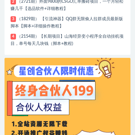
（2721期）外面9800的CSGO汇率搬砖项目，一个月轻松
2
赚几千【选品软件+详细教程】
（1829期） 【引流神器】QQ群无限偷人拉群成员最新版
3
脚本【脚本+详细操作教程】
（2154期）【长期项目】山海经异变小程序全自动挂机项
4
目，单号每天几块钱（脚本+教程)