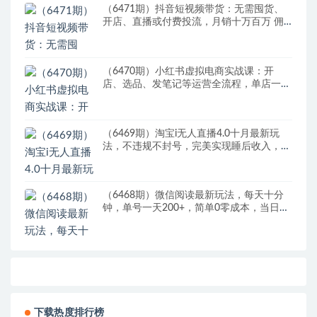
（6471期）抖音短视频带货：无需囤货、
开店、直播或付费投流，月销十万百万 佣
金丰厚
（6470期）小红书虚拟电商实战课：开
店、选品、发笔记等运营全流程，单店一天
赚800
（6469期）淘宝i无人直播4.0十月最新玩
法，不违规不封号，完美实现睡后收入，日
躺…
（6468期）微信阅读最新玩法，每天十分
钟，单号一天200+，简单0零成本，当日提
现
下载热度排行榜