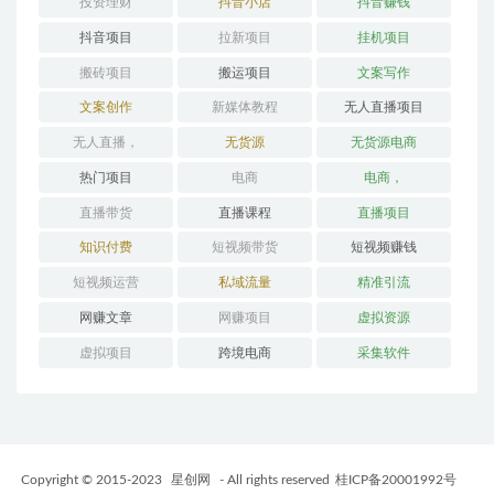
投资理财
抖音小店
抖音赚钱
抖音项目
拉新项目
挂机项目
搬砖项目
搬运项目
文案写作
文案创作
新媒体教程
无人直播项目
无人直播，
无货源
无货源电商
热门项目
电商
电商，
直播带货
直播课程
直播项目
知识付费
短视频带货
短视频赚钱
短视频运营
私域流量
精准引流
网赚文章
网赚项目
虚拟资源
虚拟项目
跨境电商
采集软件
Copyright © 2015-2023
星创网
- All rights reserved
桂ICP备20001992号