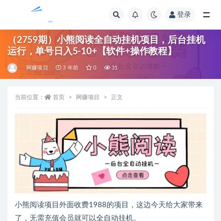
登录
全部
（2759期）小熊阅读全自动挂机项目，后台挂机
运行，单号日入5-10+【软件+操作教程】
网赚项目
3 年前
0
31
当前位置：
首页
网赚项目
正文
小熊阅读项目外面收费1988的项目，这边今天给大家带来
了，无需充值会员就可以全自动挂机。