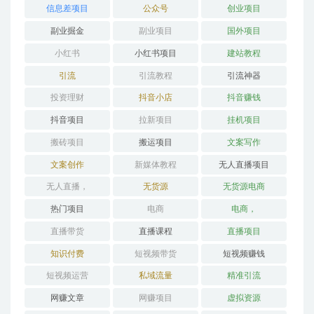
信息差项目
公众号
创业项目
副业掘金
副业项目
国外项目
小红书
小红书项目
建站教程
引流
引流教程
引流神器
投资理财
抖音小店
抖音赚钱
抖音项目
拉新项目
挂机项目
搬砖项目
搬运项目
文案写作
文案创作
新媒体教程
无人直播项目
无人直播，
无货源
无货源电商
热门项目
电商
电商，
直播带货
直播课程
直播项目
知识付费
短视频带货
短视频赚钱
短视频运营
私域流量
精准引流
网赚文章
网赚项目
虚拟资源