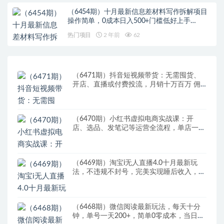
（6454期）十月最新信息差材料写作拆解项目
操作简单，0成本日入500+门槛低好上手…
热门项目
2 年前
62
（6471期）抖音短视频带货：无需囤货、
开店、直播或付费投流，月销十万百万 佣
金丰厚
（6470期）小红书虚拟电商实战课：开
店、选品、发笔记等运营全流程，单店一天
赚800
（6469期）淘宝i无人直播4.0十月最新玩
法，不违规不封号，完美实现睡后收入，日
躺…
（6468期）微信阅读最新玩法，每天十分
钟，单号一天200+，简单0零成本，当日提