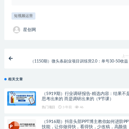
短视频运营
星创网
上一
（1150期）微头条副业项目训练营2.0：单号30-50收益
相关文章
（5919期）行业调研报告-精选内容：结果不
思考出来的 而是调研出来的（9节课）
热门项目
3 年前
46
（5916期）抖音头部PPT博主教你如何进阶PP
技能，让你做得快，看得快，少改稿，高颜值