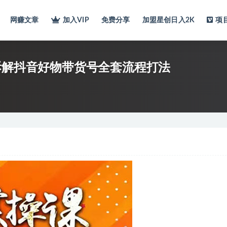
网赚文章
加入VIP
免费分享
加盟星创日入2K
项
拆解抖音好物带货号全套流程打法