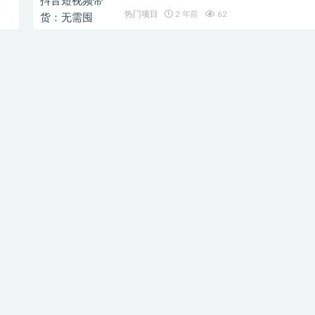
热门项目
2 年前
62