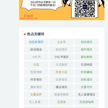
热点关键词
信息差项目
公众号
创业项目
副业掘金
副业项目
国外项目
小红书
小红书项目
建站教程
引流
引流教程
引流神器
投资理财
抖音小店
抖音赚钱
抖音项目
拉新项目
挂机项目
搬砖项目
搬运项目
文案写作
文案创作
新媒体教程
无人直播项目
无人直播，
无货源
无货源电商