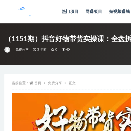
热门项目
网赚项目
短视频赚钱
全部
（1151期）抖音好物带货实操课：全盘
免费分享
3 年前
0
40
当前位置：
首页
免费分享
正文