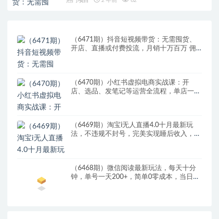
（6471期）抖音短视频带货：无需囤货、
开店、直播或付费投流，月销十万百万 佣
金丰厚
（6470期）小红书虚拟电商实战课：开
店、选品、发笔记等运营全流程，单店一天
赚800
（6469期）淘宝i无人直播4.0十月最新玩
法，不违规不封号，完美实现睡后收入，日
躺…
（6468期）微信阅读最新玩法，每天十分
钟，单号一天200+，简单0零成本，当日提
现