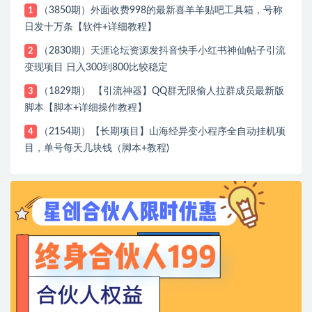
（3850期）外面收费998的最新喜羊羊贴吧工具箱，号称
1
日发十万条【软件+详细教程】
（2830期）天涯论坛资源发抖音快手小红书神仙帖子引流
2
变现项目 日入300到800比较稳定
（1829期） 【引流神器】QQ群无限偷人拉群成员最新版
3
脚本【脚本+详细操作教程】
（2154期）【长期项目】山海经异变小程序全自动挂机项
4
目，单号每天几块钱（脚本+教程)