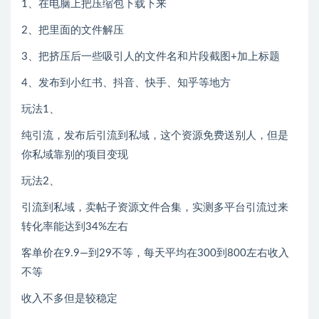
1、在电脑上把压缩包下载下来
2、把里面的文件解压
3、把挤压后一些吸引人的文件名和片段截图+加上标题
4、发布到小红书、抖音、快手、知乎等地方
玩法1、
纯引流，发布后引流到私域，这个资源免费送别人，但是
你私域靠别的项目变现
玩法2、
引流到私域，卖帖子资源文件合集，实测多平台引流过来
转化率能达到34%左右
客单价在9.9—到29不等，每天平均在300到800左右收入
不等
收入不多但是较稳定