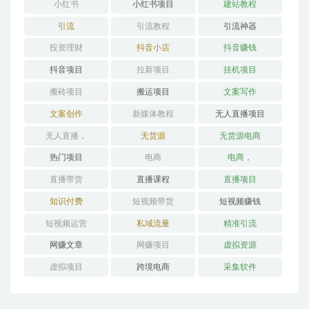
小红书
小红书项目
建站教程
引流
引流教程
引流神器
投资理财
抖音小店
抖音赚钱
抖音项目
拉新项目
挂机项目
搬砖项目
搬运项目
文案写作
文案创作
新媒体教程
无人直播项目
无人直播，
无货源
无货源电商
热门项目
电商
电商，
直播带货
直播课程
直播项目
知识付费
短视频带货
短视频赚钱
短视频运营
私域流量
精准引流
网赚文章
网赚项目
虚拟资源
虚拟项目
跨境电商
采集软件